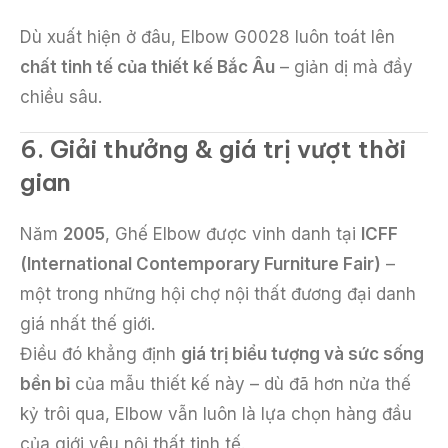
Dù xuất hiện ở đâu, Elbow G0028 luôn toát lên
chất tinh tế của thiết kế Bắc Âu
– giản dị mà đầy
chiều sâu.
6. Giải thưởng & giá trị vượt thời
gian
Năm
2005
, Ghế Elbow được vinh danh tại
ICFF
(International Contemporary Furniture Fair)
–
một trong những hội chợ nội thất đương đại danh
giá nhất thế giới.
Điều đó khẳng định
giá trị biểu tượng và sức sống
bền bỉ
của mẫu thiết kế này – dù đã hơn nửa thế
kỷ trôi qua, Elbow vẫn luôn là lựa chọn hàng đầu
của giới yêu nội thất tinh tế.