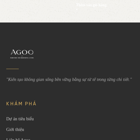
Thêm vào giỏ hàng
Read More
"Kiến tạo không gian sống bền vững bằng sự tử tế trong từng chi tiết."
KHÁM PHÁ
Dự án tiêu biểu
Giới thiệu
Liên hệ Agoo