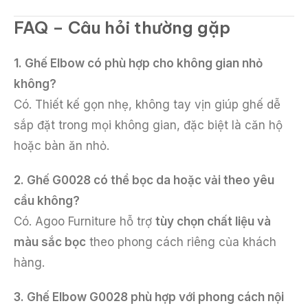
FAQ – Câu hỏi thường gặp
1. Ghế Elbow có phù hợp cho không gian nhỏ
không?
Có. Thiết kế gọn nhẹ, không tay vịn giúp ghế dễ
sắp đặt trong mọi không gian, đặc biệt là căn hộ
hoặc bàn ăn nhỏ.
2. Ghế G0028 có thể bọc da hoặc vải theo yêu
cầu không?
Có. Agoo Furniture hỗ trợ
tùy chọn chất liệu và
màu sắc bọc
theo phong cách riêng của khách
hàng.
3. Ghế Elbow G0028 phù hợp với phong cách nội