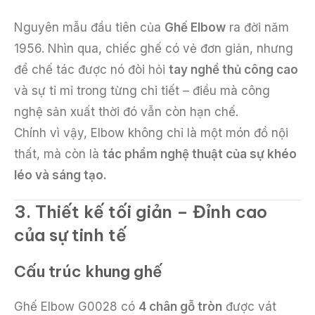
Nguyên mẫu đầu tiên của
Ghế Elbow
ra đời năm
1956. Nhìn qua, chiếc ghế có vẻ đơn giản, nhưng
để chế tác được nó đòi hỏi
tay nghề thủ công cao
và sự tỉ mỉ trong từng chi tiết – điều mà công
nghệ sản xuất thời đó vẫn còn hạn chế.
Chính vì vậy, Elbow không chỉ là một món đồ nội
thất, mà còn là
tác phẩm nghệ thuật của sự khéo
léo và sáng tạo.
3. Thiết kế tối giản – Đỉnh cao
của sự tinh tế
Cấu trúc khung ghế
Ghế Elbow G0028 có
4 chân gỗ tròn
được vát