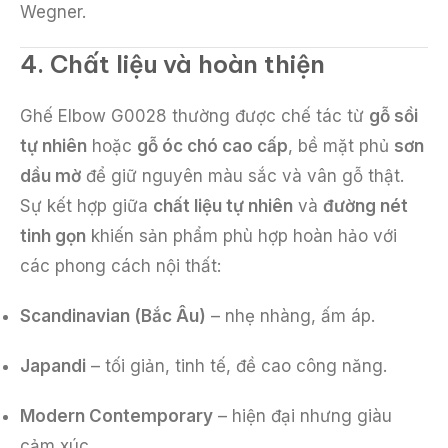
Wegner.
4. Chất liệu và hoàn thiện
Ghế Elbow G0028 thường được chế tác từ
gỗ sồi
tự nhiên
hoặc
gỗ óc chó cao cấp
, bề mặt phủ
sơn
dầu mờ
để giữ nguyên màu sắc và vân gỗ thật.
Sự kết hợp giữa
chất liệu tự nhiên
và
đường nét
tinh gọn
khiến sản phẩm phù hợp hoàn hảo với
các phong cách nội thất:
Scandinavian (Bắc Âu)
– nhẹ nhàng, ấm áp.
Japandi
– tối giản, tinh tế, đề cao công năng.
Modern Contemporary
– hiện đại nhưng giàu
cảm xúc.