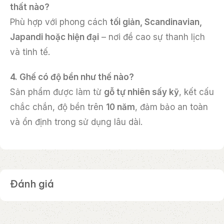
thất nào?
Phù hợp với phong cách
tối giản, Scandinavian,
Japandi hoặc hiện đại
– nơi đề cao sự thanh lịch
và tinh tế.
4. Ghế có độ bền như thế nào?
Sản phẩm được làm từ
gỗ tự nhiên sấy kỹ
, kết cấu
chắc chắn, độ bền trên
10 năm
, đảm bảo an toàn
và ổn định trong sử dụng lâu dài.
Đánh giá