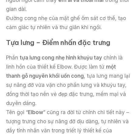
gian dài.
Đường cong nhẹ của mặt ghế ôm sát cơ thể, tạo
cảm giác tự nhiên và thư giãn khi ngồi.
Tựa lưng – Điểm nhấn đặc trưng
Phần
tựa lưng cong nhẹ hình khuỷu tay
chính là
linh hồn của thiết kế Elbow. Được làm từ
một
thanh gỗ nguyên khối uốn cong
, tựa lưng mang lại
sự nâng đỡ vừa vặn cho phần lưng và khuỷu tay,
đồng thời tạo nên vẻ đẹp đặc trưng, mềm mại và
duyên dáng.
Tên gọi “
Elbow
” cũng ra đời từ chính chi tiết này –
tượng trưng cho sự nâng đỡ dịu dàng, tự nhiên và
đầy tính nhân văn trong triết lý thiết kế của