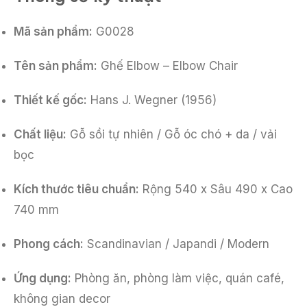
Mã sản phẩm:
G0028
Tên sản phẩm:
Ghế Elbow – Elbow Chair
Thiết kế gốc:
Hans J. Wegner (1956)
Chất liệu:
Gỗ sồi tự nhiên / Gỗ óc chó + da / vải
bọc
Kích thước tiêu chuẩn:
Rộng 540 x Sâu 490 x Cao
740 mm
Phong cách:
Scandinavian / Japandi / Modern
Ứng dụng:
Phòng ăn, phòng làm việc, quán café,
không gian decor