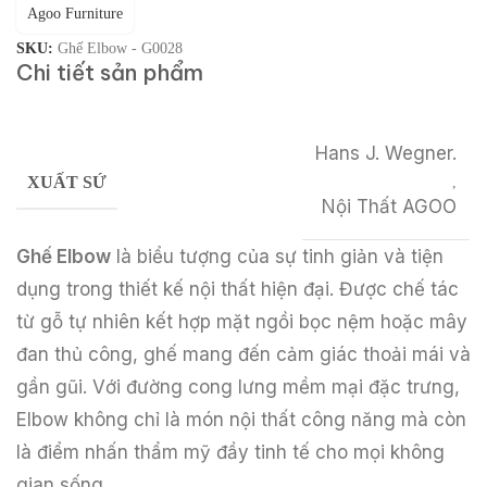
Agoo Furniture
SKU:
Ghế Elbow - G0028
Chi tiết sản phẩm
Hans J. Wegner.
XUẤT SỨ
,
Nội Thất AGOO
Ghế Elbow
là biểu tượng của sự tinh giản và tiện
dụng trong thiết kế nội thất hiện đại. Được chế tác
từ gỗ tự nhiên kết hợp mặt ngồi bọc nệm hoặc mây
đan thủ công, ghế mang đến cảm giác thoải mái và
gần gũi. Với đường cong lưng mềm mại đặc trưng,
Elbow không chỉ là món nội thất công năng mà còn
là điểm nhấn thẩm mỹ đầy tinh tế cho mọi không
gian sống.