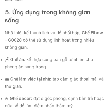
5. Ứng dụng trong không gian
sống
Nhờ thiết kế thanh lịch và dễ phối hợp,
Ghế Elbow
– G0028
có thể sử dụng linh hoạt trong nhiều
không gian:
🪑
Ghế ăn:
kết hợp cùng bàn gỗ tự nhiên cho
phòng ăn sang trọng.
💼
Ghế làm việc tại nhà:
tạo cảm giác thoải mái và
thư giãn.
☕
Ghế decor:
đặt ở góc phòng, cạnh bàn trà hoặc
cửa sổ để làm điểm nhấn thẩm mỹ.