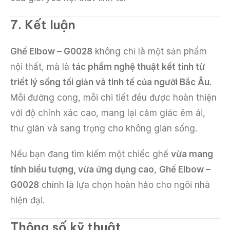
7. Kết luận
Ghế Elbow – G0028
không chỉ là một sản phẩm
nội thất, mà là
tác phẩm nghệ thuật kết tinh từ
triết lý sống tối giản và tinh tế của người Bắc Âu
.
Mỗi đường cong, mỗi chi tiết đều được hoàn thiện
với độ chính xác cao, mang lại cảm giác êm ái,
thư giãn và sang trọng cho không gian sống.
Nếu bạn đang tìm kiếm một chiếc ghế
vừa mang
tính biểu tượng, vừa ứng dụng cao
,
Ghế Elbow –
G0028
chính là lựa chọn hoàn hảo cho ngôi nhà
hiện đại.
Thông số kỹ thuật