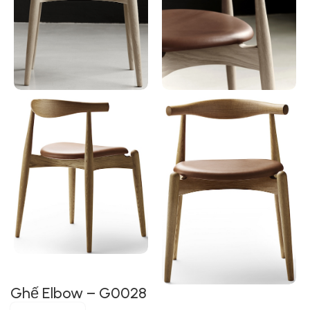
Ghế Elbow – G0028