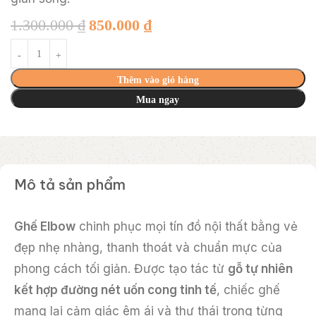
1.300.000
₫
850.000
₫
Thêm vào giỏ hàng
Mua ngay
Mô tả sản phẩm
Ghế Elbow
chinh phục mọi tín đồ nội thất bằng vẻ
đẹp nhẹ nhàng, thanh thoát và chuẩn mực của
phong cách tối giản. Được tạo tác từ
gỗ tự nhiên
kết hợp đường nét uốn cong tinh tế
, chiếc ghế
mang lại cảm giác êm ái và thư thái trong từng