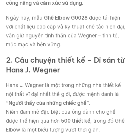
công năng và cảm xúc sử dụng
.
Ngày nay, mẫu
Ghế Elbow G0028
được tái hiện
với chất liệu cao cấp và kỹ thuật chế tác hiện đại,
vẫn giữ nguyên tinh thần của Wegner – tinh tế,
mộc mạc và bền vững.
2. Câu chuyện thiết kế – Di sản từ
Hans J. Wegner
Hans J. Wegner là một trong những nhà thiết kế
nội thất vĩ đại nhất thế giới, được mệnh danh là
“Người thầy của những chiếc ghế”
.
Niềm đam mê đặc biệt của ông dành cho ghế
được thể hiện qua hơn
500 thiết kế
, trong đó Ghế
Elbow là một biểu tượng vượt thời gian.