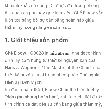
khoảnh khắc sử dụng. Dù được đặt trong phòng
ăn, quán cà phê hay góc làm việc, Ghế Elbow vẫn
luôn tỏa sáng bởi sự cân bằng hoàn hảo giữa
thẩm mỹ, công năng và cảm xúc
.
1. Giới thiệu sản phẩm
mẫu ghế ăn
Ghế Elbow – G0028
là
, ghế decor kinh
điển lấy cảm hứng từ thiết kế nguyên bản của
Hans J. Wegner
– “The Master of the Chair”, nhà
thiết kế huyền thoại trong phong trào
Chủ nghĩa
Hiện đại Đan Mạch
.
Ra đời từ năm 1956, Elbow Chair thể hiện triết lý
“
đơn giản nhưng hoàn hảo
”, khi từng chi tiết được
tinh chỉnh để đạt đến sự cân bằng giữa
thẩm mỹ,