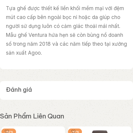
Tựa ghế được thiết kế liền khối mềm mại với đệm
mút cao cấp bên ngoài bọc nỉ hoặc da giúp cho
người sử dụng luôn có cảm giác thoải mái nhất.
Mẫu ghế Ventura hứa hẹn sẽ còn bùng nổ doanh
số trong năm 2018 và các năm tiếp theo tại xưởng
sản xuất Agoo.
Đánh giá
Sản Phẩm Liên Quan
-25%
-17%