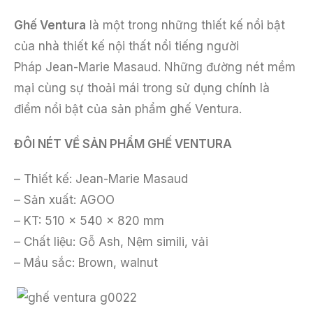
Ghế Ventura
là một trong những thiết kế nổi bật
của nhà thiết kế nội thất nổi tiếng người
Pháp Jean-Marie Masaud. Những đường nét mềm
mại cùng sự thoải mái trong sử dụng chính là
điểm nổi bật của sản phẩm ghế Ventura.
ĐÔI NÉT VỀ SẢN PHẨM GHẾ VENTURA
– Thiết kế: Jean-Marie Masaud
– Sản xuất: AGOO
– KT: 510 x 540 x 820 mm
– Chất liệu: Gỗ Ash, Nệm simili, vải
– Mầu sắc: Brown, walnut