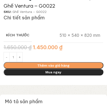
Ghế Ventura – G0022
SKU:
Ghế Ventura - G0022
Chi tiết sản phẩm
KÍCH THƯỚC
510 x 540 x 820 mm
1.650.000
₫
1.450.000
₫
Thêm vào giỏ hàng
Mua ngay
Mô tả sản phẩm