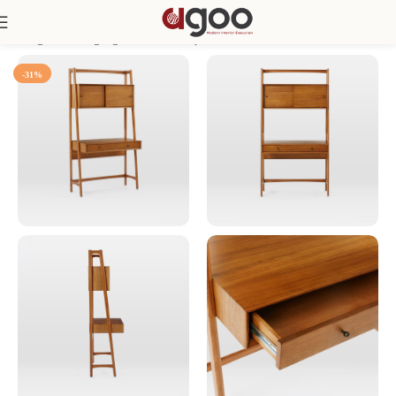
Trang chủ
Phòng Ngủ
Bàn Làm Việc
-31%