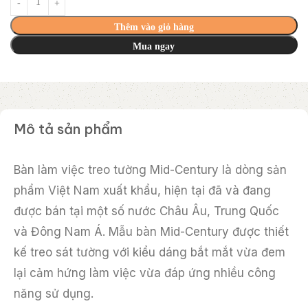
Thêm vào giỏ hàng
Mua ngay
Mô tả sản phẩm
Bàn làm việc treo tường Mid-Century là dòng sản
phẩm Việt Nam xuất khẩu, hiện tại đã và đang
được bán tại một số nước Châu Âu, Trung Quốc
và Đông Nam Á. Mẫu bàn Mid-Century được thiết
kế treo sát tường với kiểu dáng bắt mắt vừa đem
lại cảm hứng làm việc vừa đáp ứng nhiều công
năng sử dụng.