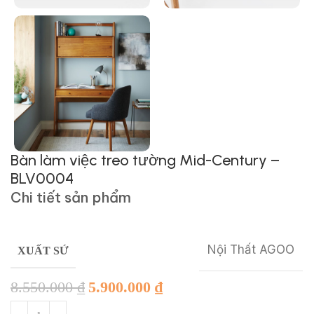
Bàn làm việc treo tường Mid-Century –
BLV0004
Chi tiết sản phẩm
Nội Thất AGOO
XUẤT SỨ
8.550.000
₫
5.900.000
₫