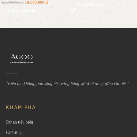
10.600.000
₫
12.900.000
₫
Thêm vào giỏ hàng
Thêm vào giỏ hàng
Read More
"Kiến tạo không gian sống bền vững bằng sự tử tế trong từng chi tiết."
KHÁM PHÁ
Dự án tiêu biểu
Giới thiệu