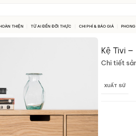
HOÀN THIỆN
TỪ AI ĐẾN ĐỜI THỰC
CHI PHÍ & BÁO GIÁ
PHONG
Kệ Tivi 
Chi tiết s
XUẤT SỨ