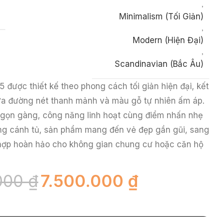
,
H
Minimalism (Tối Giản)
,
Modern (Hiện Đại)
,
Scandinavian (Bắc Âu)
 được thiết kế theo phong cách tối giản hiện đại, kết
iữa đường nét thanh mảnh và màu gỗ tự nhiên ấm áp.
 gọn gàng, công năng linh hoạt cùng điểm nhấn nhẹ
g cánh tủ, sản phẩm mang đến vẻ đẹp gần gũi, sang
hợp hoàn hảo cho không gian chung cư hoặc căn hộ
.000
₫
7.500.000
₫