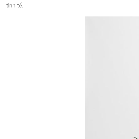
tinh tế.