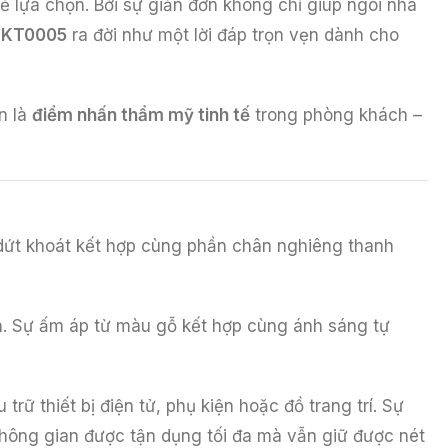
rẻ lựa chọn. Bởi sự giản đơn không chỉ giúp ngôi nhà
i KT0005
ra đời như một lời đáp trọn vẹn dành cho
n là
điểm nhấn thẩm mỹ tinh tế
trong phòng khách –
ứt khoát kết hợp cùng phần chân nghiêng thanh
an. Sự ấm áp từ màu gỗ kết hợp cùng ánh sáng tự
rữ thiết bị điện tử, phụ kiện hoặc đồ trang trí. Sự
không gian được tận dụng tối đa mà vẫn giữ được nét