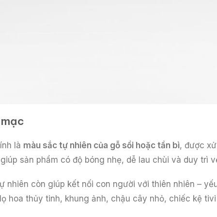
c mạc
ính là
màu sắc tự nhiên của gỗ sồi hoặc tần bì
, được xử
úp sản phẩm có độ bóng nhẹ, dễ lau chùi và duy trì vẻ
ự nhiên còn giúp kết nối con người với thiên nhiên – 
lọ hoa thủy tinh, khung ảnh, chậu cây nhỏ, chiếc kệ tivi