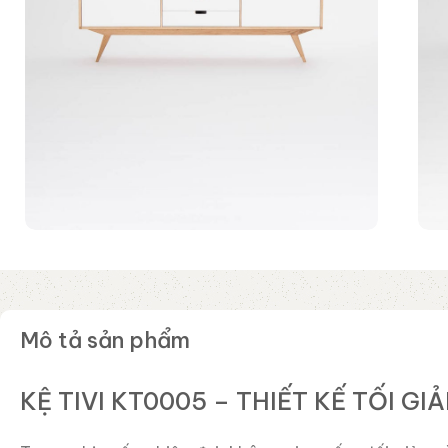
Mô tả sản phẩm
KỆ TIVI KT0005 – THIẾT KẾ TỐI GI