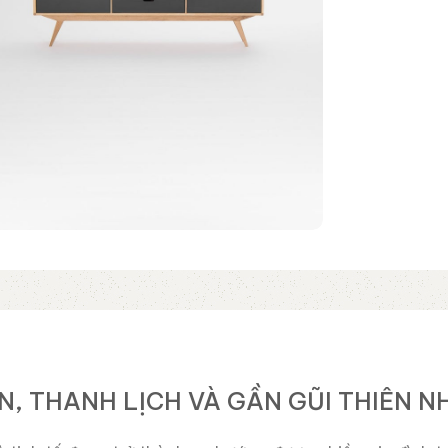
ẢN, THANH LỊCH VÀ GẦN GŨI THIÊN N