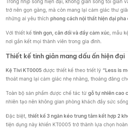
Trong nhịp sống hiện đại, không gian sống tối giản v
trở nên gọn gàng, mà còn mang lại cảm giác thư giãn
những ai yêu thích
phong cách nội thất hiện đại pha
Với thiết kế
tinh gọn, cân đối và đầy cảm xúc
, mẫu k
nơi gắn kết mọi thành viên trong gia đình.
Thiết kế tinh giản mang dấu ấn hiện đại
Kệ Tivi KT0005
được thiết kế theo triết lý
“Less is mo
thoát mang lại cảm giác nhẹ nhàng, thoáng đãng ch
Toàn bộ sản phẩm được chế tác từ
gỗ tự nhiên cao 
nhiên tạo nên không gian phòng khách đầy sức sống
Đặc biệt,
thiết kế 3 ngăn kéo trung tâm kết hợp 2 kh
tiện dụng này khiến KT0005 trở thành lựa chọn hoàn