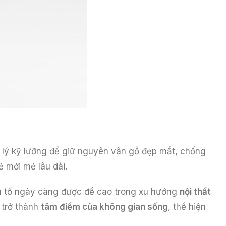
 lý kỹ lưỡng để giữ nguyên vân gỗ đẹp mắt, chống
 mới mẻ lâu dài.
yếu tố ngày càng được đề cao trong xu hướng
nội thất
 trở thành
tâm điểm của không gian sống
, thể hiện