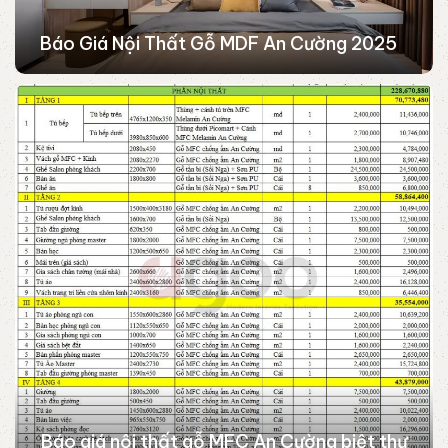
Báo Giá Nội Thất Gỗ MDF An Cường 2025
Báo giá nội thất gỗ MFC An Cường biệt thự