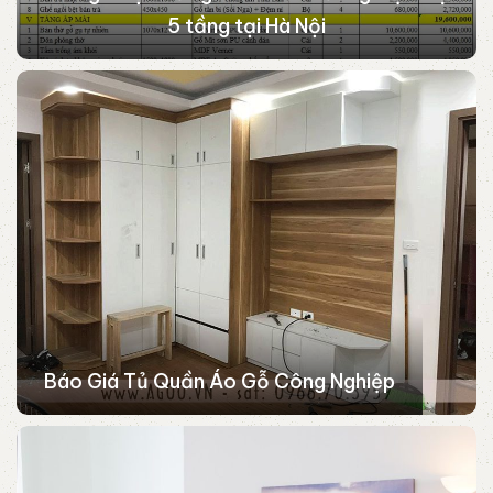
5 tầng tại Hà Nội
Báo Giá Tủ Quần Áo Gỗ Công Nghiệp