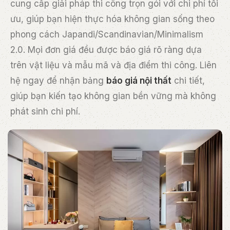
cung cấp giải pháp thi công trọn gói với chi phí tối
ưu, giúp bạn hiện thực hóa không gian sống theo
phong cách Japandi/Scandinavian/Minimalism
2.0. Mọi đơn giá đều được báo giá rõ ràng dựa
trên vật liệu và mẫu mã và địa điểm thi công. Liên
hệ ngay để nhận bảng
báo giá nội thất
chi tiết,
giúp bạn kiến tạo không gian bền vững mà không
phát sinh chi phí.