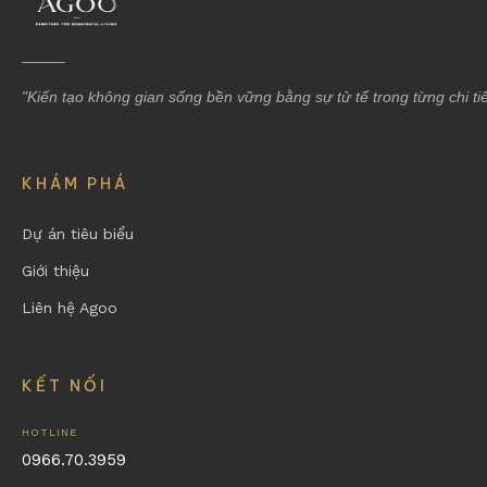
"Kiến tạo không gian sống bền vững bằng sự tử tế trong từng chi tiế
KHÁM PHÁ
Dự án tiêu biểu
Giới thiệu
Liên hệ Agoo
KẾT NỐI
HOTLINE
0966.70.3959