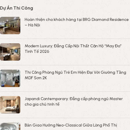
Dự Án Thi Công
Hoàn thiện cho khách hàng tại BRG Diamond Residence
– Hà Nội
Modern Luxury: Đẳng Cấp Nội Thất Căn Hộ “May Đo”
Tinh Tế 2026
Thi Công Phòng Ngủ Trẻ Em Hiện Đại Với Giường Tầng
MDF Sơn 2K
Japandi Contemporary: Đẳng cấp phòng ngủ Master
cho gia chủ tinh tế
Bản Giao Hưởng Neo-Classical Giữa Lòng Phố Thị