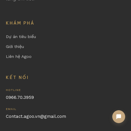
KHÁM PHÁ
Dự án tiêu biểu
Giới thiệu
Liên hệ Agoo
KẾT NỐI
HOTLINE
0966.70.3959
EMAIL
Contact.agoo.vn@gmail.com