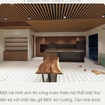
Nguyễn Vy
On Tháng 8 3, 2020
Một vài hình ảnh thi công hoàn thiện nội thất biệt thự
liền kề với chất liệu gỗ MDF An Cường. Căn nhà được