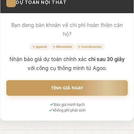
DỰ TOÁN NỘI THẤT
Bạn đang băn khoăn về chi phí hoàn thiện căn
hộ?
✨ Japandi
✨ Minimalist
✨ Scandinavian
Nhận báo giá dự toán chính xác
chỉ sau 30 giây
với công cụ thông minh từ Agoo.
TÍNH GIÁ NGAY
Báo giá minh bạch
Không phí phát sinh