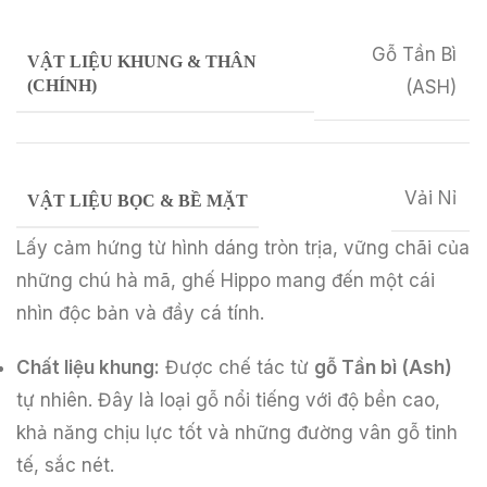
Gỗ Tần Bì
VẬT LIỆU KHUNG & THÂN
(CHÍNH)
(ASH)
Vải Nỉ
VẬT LIỆU BỌC & BỀ MẶT
Lấy cảm hứng từ hình dáng tròn trịa, vững chãi của
những chú hà mã, ghế Hippo mang đến một cái
nhìn độc bản và đầy cá tính.
Chất liệu khung:
Được chế tác từ
gỗ Tần bì (Ash)
tự nhiên. Đây là loại gỗ nổi tiếng với độ bền cao,
khả năng chịu lực tốt và những đường vân gỗ tinh
tế, sắc nét.