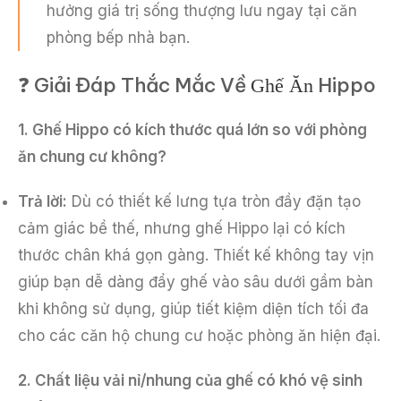
hưởng giá trị sống thượng lưu ngay tại căn
phòng bếp nhà bạn.
❓ Giải Đáp Thắc Mắc Về
Ghế Ăn
Hippo
1. Ghế Hippo có kích thước quá lớn so với phòng
ăn chung cư không?
Trả lời:
Dù có thiết kế lưng tựa tròn đầy đặn tạo
cảm giác bề thế, nhưng ghế Hippo lại có kích
thước chân khá gọn gàng. Thiết kế không tay vịn
giúp bạn dễ dàng đẩy ghế vào sâu dưới gầm bàn
khi không sử dụng, giúp tiết kiệm diện tích tối đa
cho các căn hộ chung cư hoặc phòng ăn hiện đại.
2. Chất liệu vải nỉ/nhung của ghế có khó vệ sinh