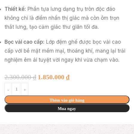
Thiết kế:
Phần tựa lưng dạng trụ tròn độc đáo
không chỉ là điểm nhấn thị giác mà còn ôm trọn
thắt lưng, tạo cảm giác thư giãn tối đa.
Bọc vải cao cấp:
Lớp đệm ghế được bọc vải cao
cấp với bề mặt mềm mại, thoáng khí, mang lại trải
nghiệm êm ái tuyệt vời ngay khi vừa chạm vào.
2.300.000
₫
1.850.000
₫
Thêm vào giỏ hàng
Mua ngay