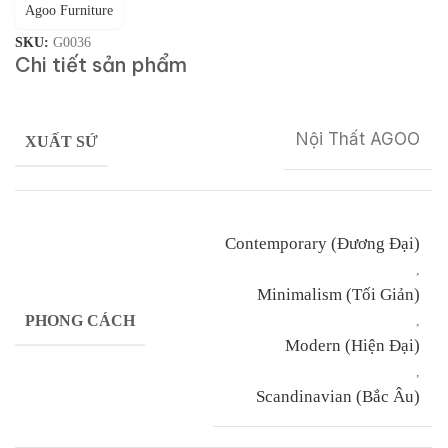
Agoo Furniture
SKU:
G0036
Chi tiết sản phẩm
Nội Thất AGOO
XUẤT SỨ
Contemporary (Đương Đại)
,
Minimalism (Tối Giản)
PHONG CÁCH
,
Modern (Hiện Đại)
,
Scandinavian (Bắc Âu)