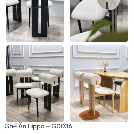
Ghế Ăn Hippo – G0036