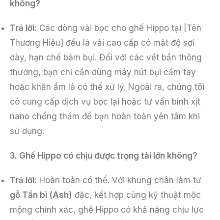
không?
Trả lời:
Các dòng vải bọc cho ghế Hippo tại [Tên
Thương Hiệu] đều là vải cao cấp có mật độ sợi
dày, hạn chế bám bụi. Đối với các vết bẩn thông
thường, bạn chỉ cần dùng máy hút bụi cầm tay
hoặc khăn ẩm là có thể xử lý. Ngoài ra, chúng tôi
có cung cấp dịch vụ bọc lại hoặc tư vấn bình xịt
nano chống thấm để bạn hoàn toàn yên tâm khi
sử dụng.
3. Ghế Hippo có chịu được trọng tải lớn không?
Trả lời:
Hoàn toàn có thể. Với khung chân làm từ
gỗ Tần bì (Ash)
đặc, kết hợp cùng kỹ thuật mộc
mộng chính xác, ghế Hippo có khả năng chịu lực