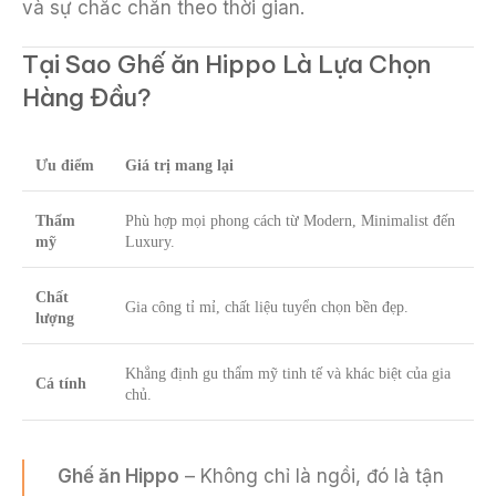
và sự chắc chắn theo thời gian.
Tại Sao Ghế ăn Hippo Là Lựa Chọn
Hàng Đầu?
Ưu điểm
Giá trị mang lại
Thẩm
Phù hợp mọi phong cách từ Modern, Minimalist đến
mỹ
Luxury.
Chất
Gia công tỉ mỉ, chất liệu tuyển chọn bền đẹp.
lượng
Khẳng định gu thẩm mỹ tinh tế và khác biệt của gia
Cá tính
chủ.
Ghế ăn Hippo
– Không chỉ là ngồi, đó là tận