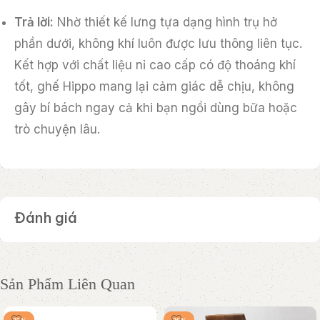
Trả lời:
Nhờ thiết kế lưng tựa dạng hình trụ hở
phần dưới, không khí luôn được lưu thông liên tục.
Kết hợp với chất liệu nỉ cao cấp có độ thoáng khí
tốt, ghế Hippo mang lại cảm giác dễ chịu, không
gây bí bách ngay cả khi bạn ngồi dùng bữa hoặc
trò chuyện lâu.
Đánh giá
Sản Phẩm Liên Quan
-25%
-26%