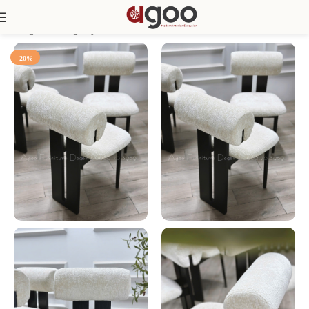
Trang chủ
Phòng Bếp
Ghế ăn
-20%