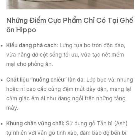
Những Điểm Cực Phẩm Chỉ Có Tại Ghế
ăn Hippo
Kiểu dáng phá cách:
Lưng tựa bo tròn độc đáo,
vừa nâng đỡ cột sống tối ưu, vừa tạo nét mềm
mại cho phòng ăn.
Chất liệu “nuông chiều” làn da:
Lớp bọc vải nhung
hoặc nỉ cao cấp cùng đệm mút dày dặn, mang lại
cảm giác êm ái như đang ngồi trên những tầng
mây.
Khung chân vững chãi:
Sử dụng gỗ Tần bì (Ash)
tự nhiên với vân gỗ tinh xảo, đảm bảo độ bền bỉ