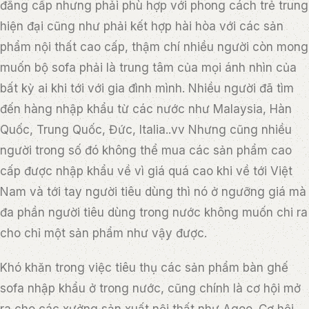
đẳng cấp nhưng phải phù hợp với phong cách trẻ trung
hiện đại cũng như phải kết hợp hài hòa với các sản
phẩm nội thất cao cấp, thậm chí nhiều người còn mong
muốn bộ sofa phải là trung tâm của mọi ánh nhìn của
bất kỳ ai khi tới với gia đình mình. Nhiều người đã tìm
đến hàng nhập khẩu từ các nước như Malaysia, Hàn
Quốc, Trung Quốc, Đức, Italia..vv Nhưng cũng nhiều
người trong số đó không thể mua các sản phẩm cao
cấp được nhập khẩu về vì giá quá cao khi về tới Việt
Nam và tới tay người tiêu dùng thì nó ở ngưỡng giá mà
đa phần người tiêu dùng trong nước không muốn chi ra
cho chỉ một sản phẩm như vậy được.
Khó khăn trong việc tiêu thụ các sản phẩm bàn ghế
sofa nhập khẩu ở trong nước, cũng chính là cơ hội mở
ra cho các xưởng sản xuất nội thất như Agoo. Cơ hội