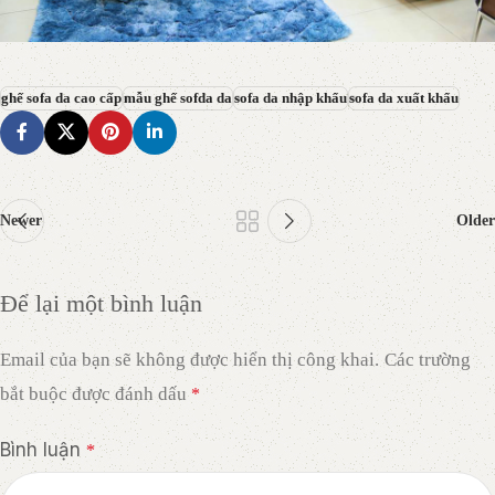
ghế sofa da cao cấp
mẫu ghế sofda da
sofa da nhập khẩu
sofa da xuất khẩu
Newer
Older
Để lại một bình luận
Email của bạn sẽ không được hiển thị công khai.
Các trường
bắt buộc được đánh dấu
*
Bình luận
*