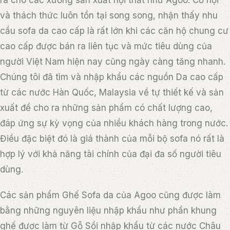
và thách thức luôn tồn tại song song, nhận thấy nhu
cầu sofa da cao cấp là rất lớn khi các căn hộ chung cư
cao cấp được bán ra liên tục và mức tiêu dùng của
người Việt Nam hiện nay cũng ngày càng tăng nhanh.
Chúng tôi đã tìm và nhập khẩu các nguồn Da cao cấp
từ các nước Hàn Quốc, Malaysia về tự thiết kế và sản
xuất để cho ra những sản phẩm có chất lượng cao,
đáp ứng sự kỳ vọng của nhiều khách hàng trong nước.
Điều đặc biệt đó là giá thành của mỗi bộ sofa nó rất là
hợp lý với khả năng tài chính của đại đa số người tiêu
dùng.
Các sản phẩm Ghế Sofa da của Agoo cũng được làm
bằng những nguyên liệu nhập khẩu như phần khung
ghế được làm từ Gỗ Sồi nhập khẩu từ các nước Châu