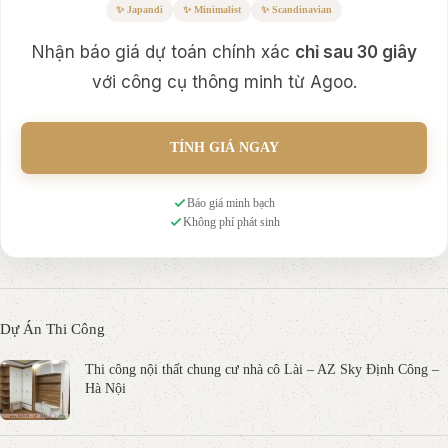
✨ Japandi
✨ Minimalist
✨ Scandinavian
Nhận báo giá dự toán chính xác
chỉ sau 30 giây
với công cụ thông minh từ Agoo.
TÍNH GIÁ NGAY
Báo giá minh bạch
Không phí phát sinh
Dự Án Thi Công
Thi công nội thất chung cư nhà cô Lài – AZ Sky Định Công –
Hà Nội