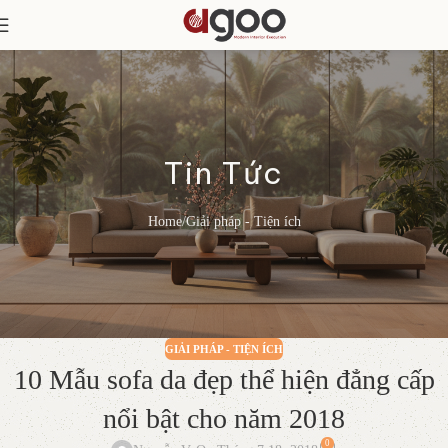
Tin Tức
Home
Giải pháp - Tiện ích
GIẢI PHÁP - TIỆN ÍCH
10 Mẫu sofa da đẹp thể hiện đẳng cấp
nổi bật cho năm 2018
0