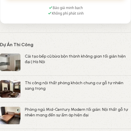
Báo giá minh bạch
Không phí phát sinh
Dự Án Thi Công
Cải tạo bếp cũ bừa bộn thành không gian tối giản hiện
đại | Hà Nội
Thi công nội thất phòng khách chung cư gỗ tự nhiên
sang trọng
Phòng ngủ Mid-Century Modern tối giản: Nội thất gỗ tự
nhiên mang đến sự ấm áp hiện đại