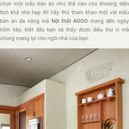
chọn một mẫu bàn ăn như thế nào cho khoảng diện
tích khá nhỏ hẹp thì hãy thử tham khảo một vài mẫu
bàn ăn đa năng mà
Nội thất AGOO
mang đến ngà
hôm này, biết đâu bạn sẽ thấy được điều thú vị mà
chúng mang lại cho ngôi nhà của bạn.