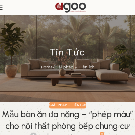
Tin Tức
Home
Giải pháp - Tiện ích
GIẢI PHÁP - TIỆN ÍCH
Mẫu bàn ăn đa năng – “phép màu”
cho nội thất phòng bếp chung cư
0