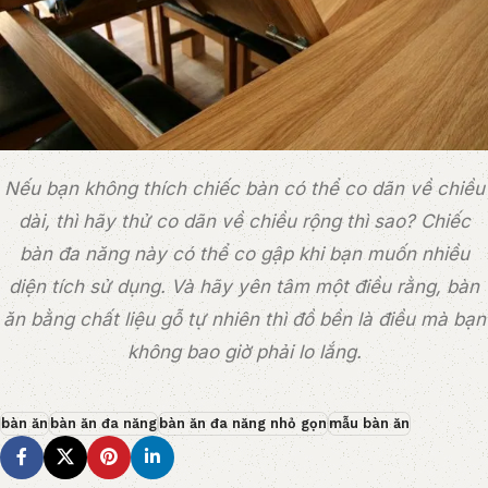
Nếu bạn không thích chiếc bàn có thể co dãn về chiều
dài, thì hãy thử co dãn về chiều rộng thì sao? Chiếc
bàn đa năng này có thể co gập khi bạn muốn nhiều
diện tích sử dụng. Và hãy yên tâm một điều rằng, bàn
ăn bằng chất liệu gỗ tự nhiên thì đồ bền là điều mà bạn
không bao giờ phải lo lắng.
bàn ăn
bàn ăn đa năng
bàn ăn đa năng nhỏ gọn
mẫu bàn ăn