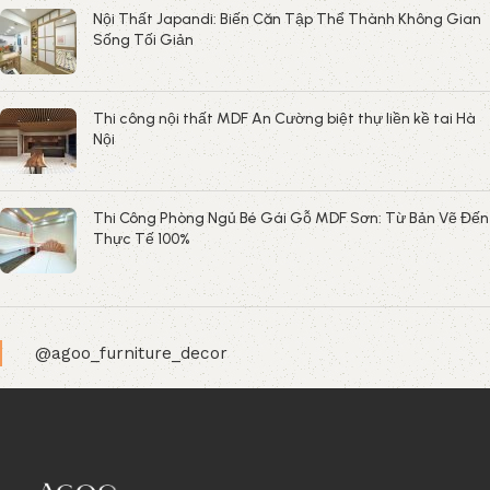
Nội Thất Japandi: Biến Căn Tập Thể Thành Không Gian
Sống Tối Giản
Thi công nội thất MDF An Cường biệt thự liền kề tai Hà
Nội
Thi Công Phòng Ngủ Bé Gái Gỗ MDF Sơn: Từ Bản Vẽ Đến
Thực Tế 100%
@agoo_furniture_decor