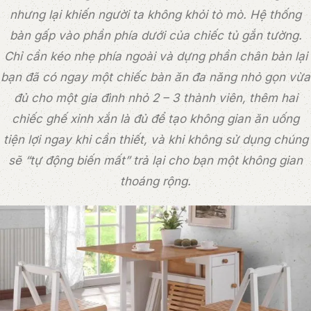
nhưng lại khiến người ta không khỏi tò mò. Hệ thống
bàn gấp vào phần phía dưới của chiếc tủ gắn tường.
Chỉ cần kéo nhẹ phía ngoài và dựng phần chân bàn lại
bạn đã có ngay một chiếc bàn ăn đa năng nhỏ gọn vừa
đủ cho một gia đình nhỏ 2 – 3 thành viên, thêm hai
chiếc ghế xinh xắn là đủ để tạo không gian ăn uống
tiện lợi ngay khi cần thiết, và khi không sử dụng chúng
sẽ “tự động biến mất” trả lại cho bạn một không gian
thoáng rộng.