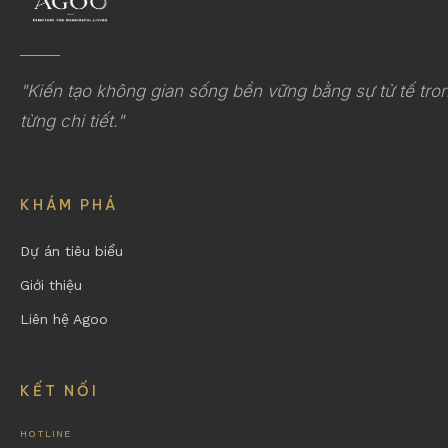
"Kiến tạo không gian sống bền vững bằng sự tử tế tro
từng chi tiết."
KHÁM PHÁ
Dự án tiêu biểu
Giới thiệu
Liên hệ Agoo
KẾT NỐI
HOTLINE