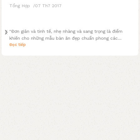
Tổng Hợp
07 Th7 2017
10 Mẫu bàn ăn đẹp chuẩn phong cách Bắc Âu
– xu hướng mới 2018
"Đơn giản và tinh tế, nhẹ nhàng và sang trọng là điểm
khiến cho những mẫu bàn ăn đẹp chuẩn phong các...
Đọc tiếp