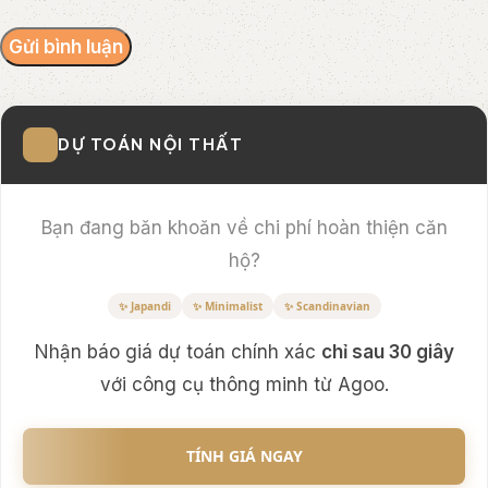
DỰ TOÁN NỘI THẤT
Bạn đang băn khoăn về chi phí hoàn thiện căn
hộ?
✨ Japandi
✨ Minimalist
✨ Scandinavian
Nhận báo giá dự toán chính xác
chỉ sau 30 giây
với công cụ thông minh từ Agoo.
TÍNH GIÁ NGAY