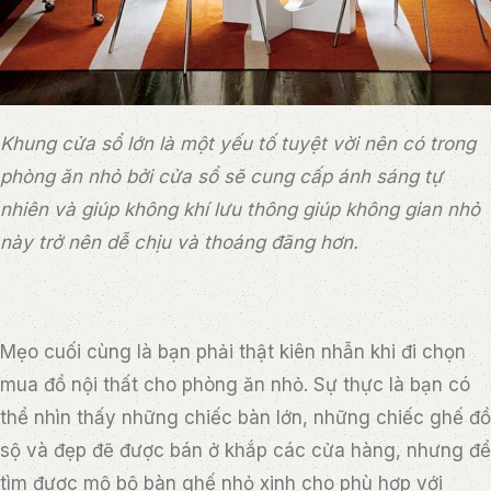
Khung cửa sổ lớn là một yếu tố tuyệt vời nên có trong
phòng ăn nhỏ bởi cửa sổ sẽ cung cấp ánh sáng tự
nhiên và giúp không khí lưu thông giúp không gian nhỏ
này trở nên dễ chịu và thoáng đãng hơn.
Mẹo cuối cùng là bạn phải thật kiên nhẫn khi đi chọn
mua đồ nội thất cho phòng ăn nhỏ. Sự thực là bạn có
thể nhìn thấy những chiếc bàn lớn, những chiếc ghế đồ
sộ và đẹp đẽ được bán ở khắp các cửa hàng, nhưng để
tìm được mộ bộ bàn ghế nhỏ xinh cho phù hợp với