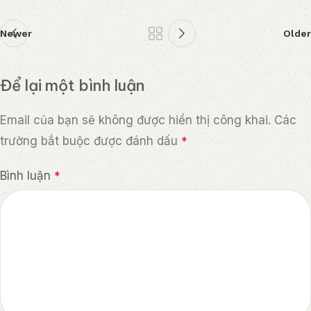
Newer
Older
Để lại một bình luận
Email của bạn sẽ không được hiển thị công khai.
Các
trường bắt buộc được đánh dấu
*
Bình luận
*