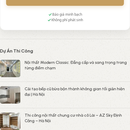
Báo giá minh bạch
Không phí phát sinh
Dự Án Thi Công
Nội thất Modern Classic: Đẳng cấp và sang trọng trong
từng điểm chạm
Cải tạo bếp cũ bừa bộn thành không gian tối giản hiện
đại | Hà Nội
Thi công nội thất chung cư nhà cô Lài – AZ Sky Định
Công – Hà Nội