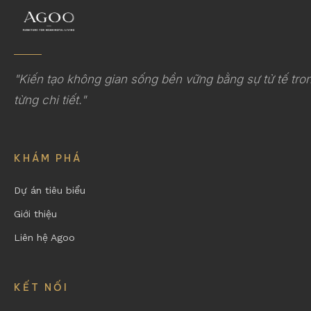
"Kiến tạo không gian sống bền vững bằng sự tử tế tro
từng chi tiết."
KHÁM PHÁ
Dự án tiêu biểu
Giới thiệu
Liên hệ Agoo
KẾT NỐI