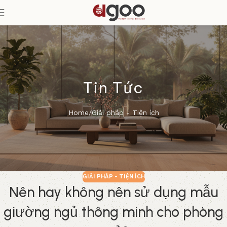
Tin Tức
Home
Giải pháp - Tiện ích
GIẢI PHÁP - TIỆN ÍCH
Nên hay không nên sử dụng mẫu
giường ngủ thông minh cho phòng