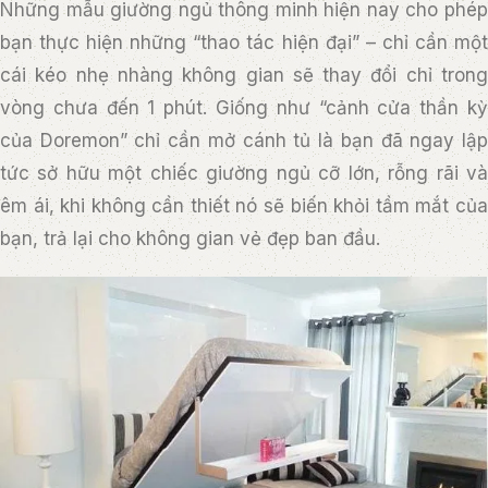
Những mẫu giường ngủ thông minh hiện nay cho phép
bạn thực hiện những “thao tác hiện đại” – chỉ cần một
cái kéo nhẹ nhàng không gian sẽ thay đổi chỉ trong
vòng chưa đến 1 phút. Giống như “cảnh cửa thần kỳ
của Doremon” chỉ cần mở cánh tủ là bạn đã ngay lập
tức sở hữu một chiếc giường ngủ cỡ lớn, rỗng rãi và
êm ái, khi không cần thiết nó sẽ biến khỏi tầm mắt của
bạn, trả lại cho không gian vẻ đẹp ban đầu.