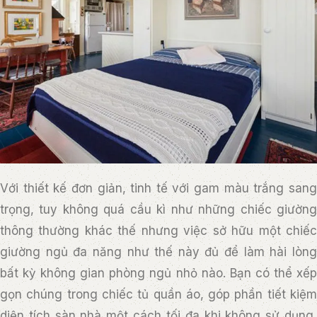
Với thiết kế đơn giản, tinh tế với gam màu trắng sang
trọng, tuy không quá cầu kì như những chiếc giường
thông thường khác thế nhưng việc sở hữu một chiếc
giường ngủ đa năng như thế này đủ để làm hài lòng
bất kỳ không gian phòng ngủ nhỏ nào. Bạn có thể xếp
gọn chúng trong chiếc tủ quần áo, góp phần tiết kiệm
diện tích sàn nhà một cách tối đa khi không sử dụng,