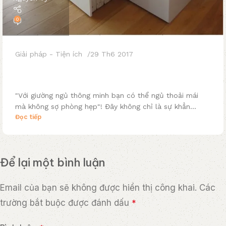
0
Giải pháp - Tiện ích
29 Th6 2017
Với giường ngủ thông minh bạn có thể ngủ
thoải mái mà không sợ phòng hẹp
"Với giường ngủ thông minh bạn có thể ngủ thoải mái
mà không sợ phòng hẹp"! Đây không chỉ là sự khẳn...
Đọc tiếp
Để lại một bình luận
Email của bạn sẽ không được hiển thị công khai.
Các
trường bắt buộc được đánh dấu
*