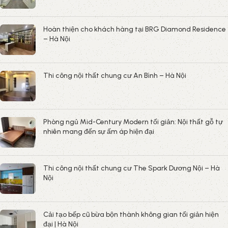
Hoàn thiện cho khách hàng tại BRG Diamond Residence
– Hà Nội
Thi công nội thất chung cư An Bình – Hà Nội
Phòng ngủ Mid-Century Modern tối giản: Nội thất gỗ tự
nhiên mang đến sự ấm áp hiện đại
Thi công nội thất chung cư The Spark Dương Nội – Hà
Nội
Cải tạo bếp cũ bừa bộn thành không gian tối giản hiện
đại | Hà Nội