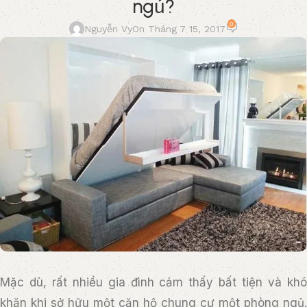
ngủ?
0
Nguyễn Vy
On Tháng 7 15, 2017
Mặc dù, rất nhiều gia đình cảm thấy bất tiện và khó
khăn khi sở hữu một căn hộ chung cư một phòng ngủ.