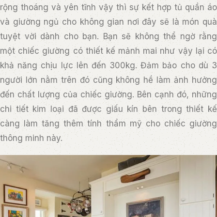
rộng thoáng và yên tĩnh vậy thì sự kết hợp tủ quần áo
và giường ngủ cho không gian nơi đây sẽ là món quà
tuyệt vời dành cho bạn. Bạn sẽ không thể ngờ rằng
một chiếc giường có thiết kế mảnh mai như vậy lại có
khả năng chịu lực lên đến 300kg. Đảm bảo cho dù 3
người lớn nằm trên đó cũng không hề làm ảnh hưởng
đến chất lượng của chiếc giường. Bên cạnh đó, những
chi tiết kim loại đã được giấu kín bên trong thiết kế
càng làm tăng thêm tính thẩm mỹ cho chiếc giường
thông minh này.