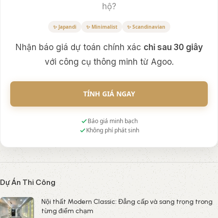
hộ?
✨ Japandi
✨ Minimalist
✨ Scandinavian
Nhận báo giá dự toán chính xác
chỉ sau 30 giây
với công cụ thông minh từ Agoo.
TÍNH GIÁ NGAY
Báo giá minh bạch
Không phí phát sinh
Dự Án Thi Công
Nội thất Modern Classic: Đẳng cấp và sang trọng trong
từng điểm chạm