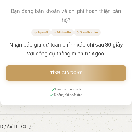
Bạn đang băn khoăn về chi phí hoàn thiện căn
hộ?
✨ Japandi
✨ Minimalist
✨ Scandinavian
Nhận báo giá dự toán chính xác
chỉ sau 30 giây
với công cụ thông minh từ Agoo.
TÍNH GIÁ NGAY
Báo giá minh bạch
Không phí phát sinh
Dự Án Thi Công