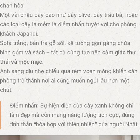
chan hòa.
Một vài chậu cây cao như cây olive, cây trầu bà, hoặc
các loại cây lá mềm là điểm nhấn tuyệt vời cho phòng
khách Japandi.
Sofa trắng, bàn trà gỗ sồi, kệ tường gọn gàng chứa
bình gốm và sách – tất cả cùng tạo nên
cảm giác thư
thái và mộc mạc
.
Ánh sáng dịu nhẹ chiếu qua rèm voan mỏng khiến căn
phòng trở thành nơi ai cũng muốn ngồi lâu hơn một
chút.
Điểm nhấn:
Sự hiện diện của cây xanh không chỉ
làm đẹp mà còn mang năng lượng tích cực, đúng
tinh thần “hòa hợp với thiên nhiên” của người Nhật.