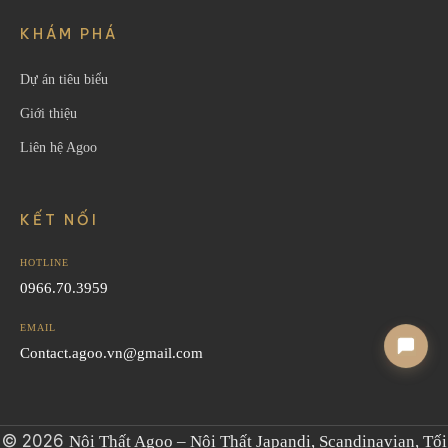
KHÁM PHÁ
Dự án tiêu biểu
Giới thiệu
Liên hệ Agoo
KẾT NỐI
HOTLINE
0966.70.3959
EMAIL
Contact.agoo.vn@gmail.com
© 2026
Nội Thất Agoo – Nội Thất Japandi, Scandinavian, Tối