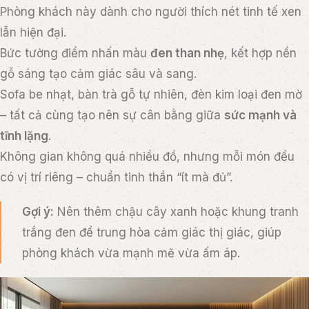
Phòng khách này dành cho người thích nét tinh tế xen
lẫn hiện đại.
Bức tường điểm nhấn màu
đen than nhẹ
, kết hợp nền
gỗ sáng tạo cảm giác sâu và sang.
Sofa be nhạt, bàn trà gỗ tự nhiên, đèn kim loại đen mờ
– tất cả cùng tạo nên sự cân bằng giữa
sức mạnh và
tĩnh lặng
.
Không gian không quá nhiều đồ, nhưng mỗi món đều
có vị trí riêng – chuẩn tinh thần “ít mà đủ”.
Gợi ý:
Nên thêm chậu cây xanh hoặc khung tranh
trắng đen để trung hòa cảm giác thị giác, giúp
phòng khách vừa mạnh mẽ vừa ấm áp.