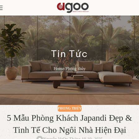
Tin Tức
Home
Phong thủy
PHONG THỦY
5 Mẫu Phòng Khách Japandi Đẹp &
Tinh Tế Cho Ngôi Nhà Hiện Đại