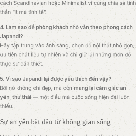
cách Scandinavian hoặc Minimalist vì cùng chia sẻ tinh
thần “ít mà tinh tế”.
4. Làm sao để phòng khách nhỏ vẫn theo phong cách
Japandi?
Hãy tập trung vào ánh sáng, chọn đồ nội thất nhỏ gọn,
ưu tiên chất liệu tự nhiên và chỉ giữ lại những món đồ
thực sự cần thiết.
5. Vì sao Japandi lại được yêu thích đến vậy?
Bởi nó không chỉ đẹp, mà còn
mang lại cảm giác an
yên, thư thái
— một điều mà cuộc sống hiện đại luôn
thiếu.
Sự an yên bắt đầu từ không gian sống