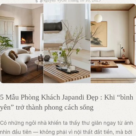
Nguyễn Vy
On Tháng 10 10, 2025
5 Mẫu Phòng Khách Japandi Đẹp : Khi “bình
yên” trở thành phong cách sống
Có những ngôi nhà khiến ta thấy thư giãn ngay từ ánh
nhìn đầu tiên — không phải vì nội thất đắt tiền, mà bởi