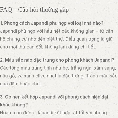
FAQ – Câu hỏi thường gặp
1. Phong cách Japandi phù hợp với loại nhà nào?
Japandi phù hợp với hầu hết các không gian – từ căn
hộ chung cư nhỏ đến biệt thự. Điều quan trọng là giữ
cho mọi thứ cân đối, không lạm dụng chi tiết.
2. Màu sắc nào đặc trưng cho phòng khách Japandi?
Các tông màu trung tính như be, trắng ngà, xám sáng,
nâu gỗ, và xanh olive nhạt là đặc trưng. Tránh màu sắc
quá đậm hoặc chói.
3. Có nên kết hợp Japandi với phong cách hiện đại
khác không?
Hoàn toàn được. Japandi kết hợp rất tốt với phong