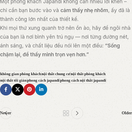
Một phòng khách Japandi không cần nhiều lời khen –
chỉ cần bạn bước vào và
cảm thấy nhẹ nhõm
, ấy đã là
thành công lớn nhất của thiết kế.
Khi mọi thứ xung quanh trở nên ồn ào, hãy để ngôi nhà
của bạn là nơi bình yên trú ngụ — nơi từng đường nét,
ánh sáng, và chất liệu đều nói lên một điều:
“Sống
chậm lại, để thấy mình trọn vẹn hơn.”
không gian phòng khách
nội thất chung cư
nội thất phòng khách
nội thất tối giản
phong cách japandi
phong cách nội thất japandi
Newer
Older