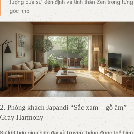
tượng của sự kiên định và tinh thần Zen trong từng
góc nhỏ.
2. Phòng khách Japandi “Sắc xám – gỗ ấm” –
Gray Harmony
Sự kết hợp giữa hiện đại và truyền thống được thể hiện