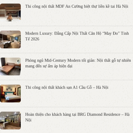
Thi công nội thất MDF An Cường biệt thự liền kề tai Hà Nội
Modern Luxury: Đẳng Cấp Nội Thất Căn Hộ “May Đo” Tinh
Tế 2026
Phòng ngủ Mid-Century Modern tối giản: Nội thất gỗ tự nhiên
mang đến sự ấm áp hiện đại
Thi công nội thất khách sạn A1 Cầu Gỗ – Hà Nội
Hoàn thiện cho khách hàng tại BRG Diamond Residence – Hà
Nội