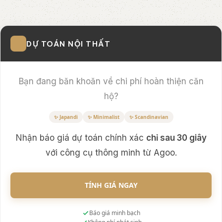
DỰ TOÁN NỘI THẤT
Bạn đang băn khoăn về chi phí hoàn thiện căn
hộ?
✨ Japandi
✨ Minimalist
✨ Scandinavian
Nhận báo giá dự toán chính xác
chỉ sau 30 giây
với công cụ thông minh từ Agoo.
TÍNH GIÁ NGAY
Báo giá minh bạch