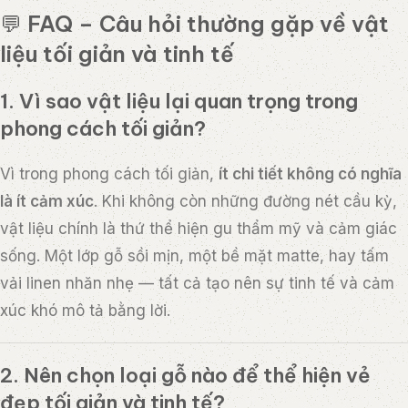
💬
FAQ – Câu hỏi thường gặp về vật
liệu tối giản và tinh tế
1. Vì sao vật liệu lại quan trọng trong
phong cách tối giản?
Vì trong phong cách tối giản,
ít chi tiết không có nghĩa
là ít cảm xúc
. Khi không còn những đường nét cầu kỳ,
vật liệu chính là thứ thể hiện gu thẩm mỹ và cảm giác
sống. Một lớp gỗ sồi mịn, một bề mặt matte, hay tấm
vải linen nhăn nhẹ — tất cả tạo nên sự tinh tế và cảm
xúc khó mô tả bằng lời.
2. Nên chọn loại gỗ nào để thể hiện vẻ
đẹp tối giản và tinh tế?