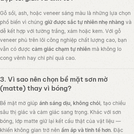
Gỗ sồi, ash, hoặc veneer sáng màu là những lựa chọn
phổ biến vì chúng
giữ được sắc tự nhiên nhẹ nhàng
và
dễ kết hợp với tường trắng, xám hoặc kem. Với gỗ
veneer phủ trên lõi công nghiệp chất lượng cao, bạn
vẫn có được
cảm giác chạm tự nhiên
mà không lo
cong vênh hay chi phí quá cao.
3. Vì sao nên chọn bề mặt sơn mờ
(matte) thay vì bóng?
Bề mặt mờ giúp
ánh sáng dịu, không chói
, tạo chiều
sâu thị giác và cảm giác sang trọng. Khác với sơn
bóng, lớp matte giữ lại kết cấu thật của vật liệu —
khiến không gian trở nên
ấm áp và tinh tế hơn
. Đặc