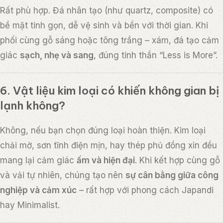
Rất phù hợp. Đá nhân tạo (như quartz, composite) có
bề mặt tinh gọn, dễ vệ sinh và bền với thời gian. Khi
phối cùng gỗ sáng hoặc tông trắng – xám, đá tạo cảm
giác
sạch, nhẹ và sang
, đúng tinh thần “Less is More”.
6. Vật liệu kim loại có khiến không gian bị
lạnh không?
Không, nếu bạn chọn đúng loại hoàn thiện. Kim loại
chải mờ, sơn tĩnh điện mịn, hay thép phủ đồng xỉn đều
mang lại cảm giác
ấm và hiện đại
. Khi kết hợp cùng gỗ
và vải tự nhiên, chúng tạo nên
sự cân bằng giữa công
nghiệp và cảm xúc
– rất hợp với phong cách Japandi
hay Minimalist.