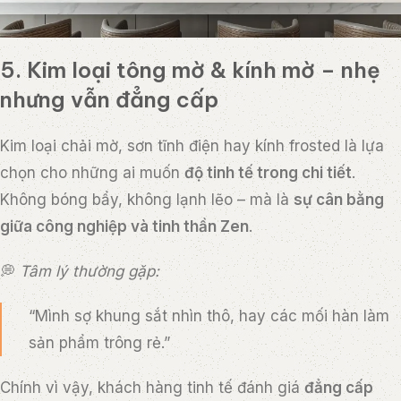
5. Kim loại tông mờ & kính mờ – nhẹ
nhưng vẫn đẳng cấp
Kim loại chải mờ, sơn tĩnh điện hay kính frosted là lựa
chọn cho những ai muốn
độ tinh tế trong chi tiết
.
Không bóng bẩy, không lạnh lẽo – mà là
sự cân bằng
giữa công nghiệp và tinh thần Zen
.
💭
Tâm lý thường gặp:
“Mình sợ khung sắt nhìn thô, hay các mối hàn làm
sản phẩm trông rẻ.”
Chính vì vậy, khách hàng tinh tế đánh giá
đẳng cấp