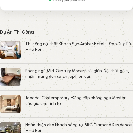
Không phí phát sinh
Dự Án Thi Công
Thi công nội thất Khách Sạn Amber Hotel – Đào Duy Từ
– Hà Nội
Phòng ngủ Mid-Century Modern tối giản: Nội thất gỗ tự
nhiên mang đến sự ấm áp hiện đại
Japandi Contemporary: Đẳng cấp phòng ngủ Master
cho gia chủ tinh tế
Hoàn thiện cho khách hàng tại BRG Diamond Residence
– Hà Nội