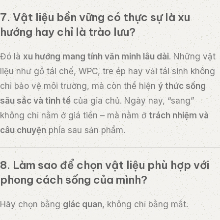
7. Vật liệu bền vững có thực sự là xu
hướng hay chỉ là trào lưu?
Đó là
xu hướng mang tính văn minh lâu dài
. Những vật
liệu như gỗ tái chế, WPC, tre ép hay vải tái sinh không
chỉ bảo vệ môi trường, mà còn thể hiện
ý thức sống
sâu sắc và tinh tế
của gia chủ. Ngày nay, “sang”
không chỉ nằm ở giá tiền – mà nằm ở
trách nhiệm và
câu chuyện
phía sau sản phẩm.
8. Làm sao để chọn vật liệu phù hợp với
phong cách sống của mình?
Hãy chọn bằng
giác quan
, không chỉ bằng mắt.