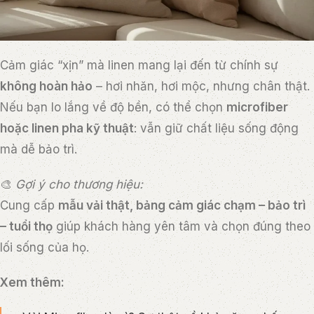
Cảm giác “xịn” mà linen mang lại đến từ chính sự
không hoàn hảo
– hơi nhăn, hơi mộc, nhưng chân thật.
Nếu bạn lo lắng về độ bền, có thể chọn
microfiber
hoặc linen pha kỹ thuật
: vẫn giữ chất liệu sống động
mà dễ bảo trì.
🎨
Gợi ý cho thương hiệu:
Cung cấp
mẫu vải thật, bảng cảm giác chạm – bảo trì
– tuổi thọ
giúp khách hàng yên tâm và chọn đúng theo
lối sống của họ.
Xem thêm: