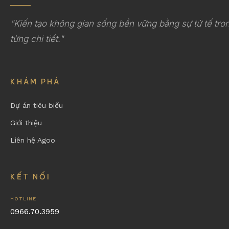
"Kiến tạo không gian sống bền vững bằng sự tử tế tro
từng chi tiết."
KHÁM PHÁ
Dự án tiêu biểu
Giới thiệu
Liên hệ Agoo
KẾT NỐI
HOTLINE
0966.70.3959