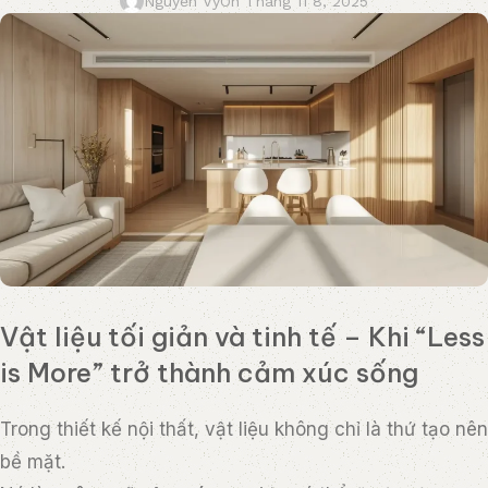
Nguyễn Vy
On Tháng 11 8, 2025
Vật liệu tối giản và tinh tế – Khi “Less
is More” trở thành cảm xúc sống
Trong thiết kế nội thất, vật liệu không chỉ là thứ tạo nên
bề mặt.