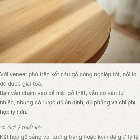
Với veneer phủ trên kết cấu gỗ công nghiệp tốt, nỗi lo
đó được giải tỏa.
Bạn vẫn chạm vào bề mặt gỗ thật, vẫn có vân tự
nhiên, nhưng có được
độ ổn định, độ phẳng và chi phí
hợp lý hơn
.
🎨
Gợi ý thiết kế:
Kết hợp gỗ sáng với tường trắng hoặc kem để giữ tỷ lệ