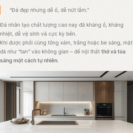
“Đá đẹp nhưng dễ ố, dễ nứt lắm.”
Đá nhân tạo chất lượng cao nay đã kháng ố, kháng
nhiệt, dễ vệ sinh và cực kỳ bền.
Khi được phối cùng tông xám, trắng hoặc be sáng, mặt
đá như “tan” vào không gian – để nội thất
thở và tỏa
sáng một cách tự nhiên.