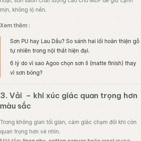
hoặc sơn satin chất lượng cao cho MDF để giữ cạnh
mịn, không lộ nền.
Xem thêm :
Sơn PU hay Lau Dầu? So sánh hai lối hoàn thiện gỗ
tự nhiên trong nội thất hiện đại.
6 lý do vì sao Agoo chọn sơn lì (matte finish) thay
vì sơn bóng?
3. Vải – khi xúc giác quan trọng hơn
màu sắc
Trong không gian tối giản, cảm giác chạm đôi khi còn
quan trọng hơn vẻ nhìn.