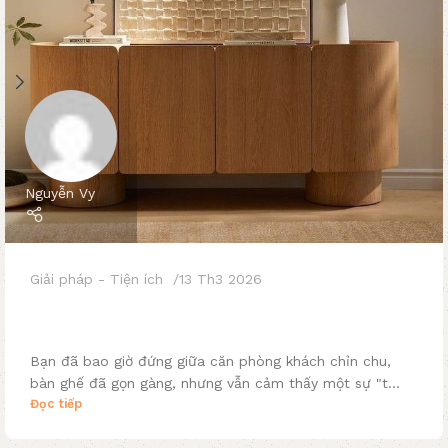
Nguyễn Vy
Giải pháp - Tiện ích
13 Th3 2026
Đánh thức 3 “góc chết” đắt giá trong nhà
bằng tủ Sideboard
Bạn đã bao giờ đứng giữa căn phòng khách chỉn chu,
bàn ghế đã gọn gàng, nhưng vẫn cảm thấy một sự "t...
Đọc tiếp