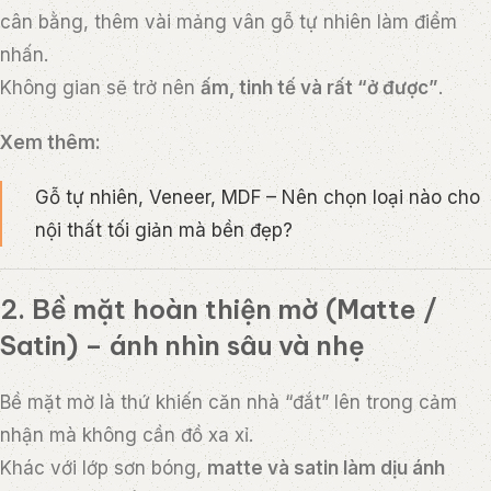
cân bằng, thêm vài mảng vân gỗ tự nhiên làm điểm
nhấn.
Không gian sẽ trở nên
ấm, tinh tế và rất “ở được”
.
Xem thêm:
Gỗ tự nhiên, Veneer, MDF – Nên chọn loại nào cho
nội thất tối giản mà bền đẹp?
2. Bề mặt hoàn thiện mờ (Matte /
Satin) – ánh nhìn sâu và nhẹ
Bề mặt mờ là thứ khiến căn nhà “đắt” lên trong cảm
nhận mà không cần đồ xa xỉ.
Khác với lớp sơn bóng,
matte và satin làm dịu ánh