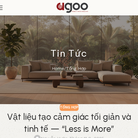
Tin Tức
Home
Tổng Hợp
TỔNG HỢP
Vật liệu tạo cảm giác tối giản và
tinh tế — “Less is More”