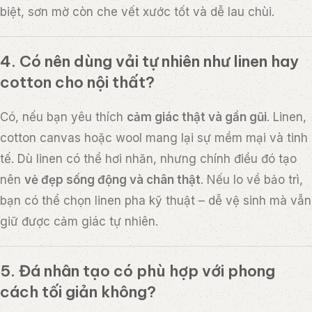
biệt, sơn mờ còn che vết xước tốt và dễ lau chùi.
4. Có nên dùng vải tự nhiên như linen hay
cotton cho nội thất?
Có, nếu bạn yêu thích
cảm giác thật và gần gũi
. Linen,
cotton canvas hoặc wool mang lại sự mềm mại và tinh
tế. Dù linen có thể hơi nhăn, nhưng chính điều đó tạo
nên
vẻ đẹp sống động và chân thật
. Nếu lo về bảo trì,
bạn có thể chọn linen pha kỹ thuật – dễ vệ sinh mà vẫn
giữ được cảm giác tự nhiên.
5. Đá nhân tạo có phù hợp với phong
cách tối giản không?