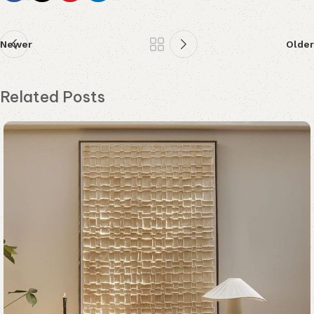
Newer
Older
Related Posts