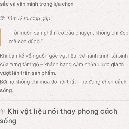
sắc và văn minh trong lựa chọn
.
💭
Tâm lý thường gặp:
“Tôi muốn sản phẩm có câu chuyện, không chỉ đẹp
mà còn đúng.”
Khi bạn kể về nguồn gốc vật liệu, về hành trình tái sinh
của từng tấm gỗ – khách hàng cảm nhận được
giá trị
vượt lên trên sản phẩm
.
Bởi họ không chỉ mua đồ nội thất – họ đang chọn
cách
sống
.
✨ Khi vật liệu nói thay phong cách
sống