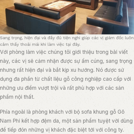
Sang trọng, hiện đại và đầy đủ tiện nghi giúp các vị giám đốc luôn
cảm thấy thoải mái khi làm việc tại đây.
Với phòng làm việc chúng tôi giới thiệu trong bài viết
này, các vị sẽ cảm nhận được sự ấm cúng, sang trọng
nhưng rất hiện đại và bắt kịp xu hướng. Nó được sử
dụng đa phần từ chất liệu gỗ công nghiệp cao cấp với
những ưu điểm vượt trội và rất phù hợp với các sản
phẩm nội thất.
Phía ngoài là phòng khách với bộ sofa khung gỗ Gõ
Nam Phi kết hợp đệm da, một sản phẩm tuyệt vời dùng
để tiếp đón những vị khách đặc biệt tới với công ty.