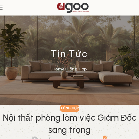
Tin Tức
Home
Tổng Hợp
TỔNG HỢP
Nội thất phòng làm việc Giám Đốc
sang trọng
0