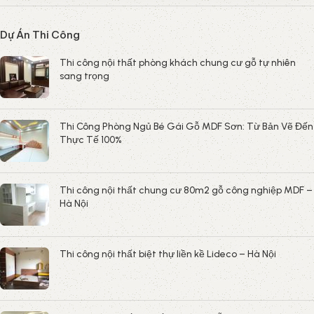
Dự Án Thi Công
Thi công nội thất phòng khách chung cư gỗ tự nhiên
sang trọng
Thi Công Phòng Ngủ Bé Gái Gỗ MDF Sơn: Từ Bản Vẽ Đến
Thực Tế 100%
Thi công nội thất chung cư 80m2 gỗ công nghiệp MDF –
Hà Nội
Thi công nội thất biệt thự liền kề Lideco – Hà Nội