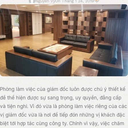
Nguyễn Vy
On Tháng 1 24, 2019
Phòng làm việc của giám đốc luôn được chú ý thiết kế
để thể hiện được sự sang trọng, uy quyền, đẳng cấp
và tiện nghi. Vì đó vừa là phòng làm việc riêng của các
vị giám đốc vừa là nơi để tiếp đón những vị khách đặc
biệt tới hợp tác cùng công ty. Chính vì vậy, việc chăm