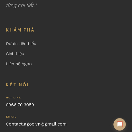
từng chi tiết."
KHÁM PHÁ
Dự án tiêu biểu
Giới thiệu
Liên hệ Agoo
KẾT NỐI
HOTLINE
0966.70.3959
EMAIL
Contact.agoo.vn@gmail.com