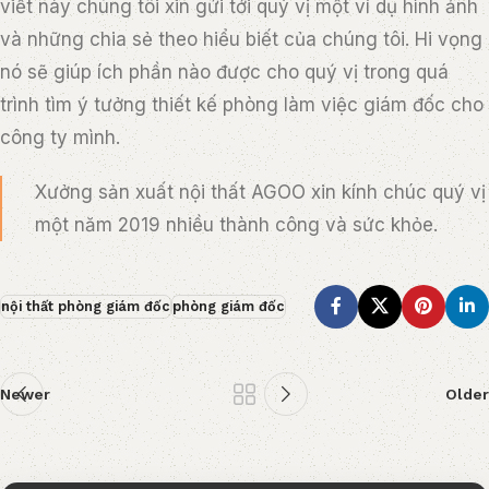
viết này chúng tôi xin gửi tới quý vị một ví dụ hình ảnh
và những chia sẻ theo hiểu biết của chúng tôi. Hi vọng
nó sẽ giúp ích phần nào được cho quý vị trong quá
trình tìm ý tưởng thiết kế phòng làm việc giám đốc cho
công ty mình.
Xưởng sản xuất nội thất AGOO xin kính chúc quý vị
một năm 2019 nhiều thành công và sức khỏe.
nội thất phòng giám đốc
phòng giám đốc
Newer
Older