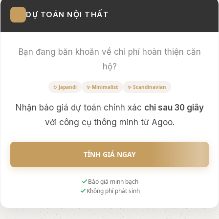
DỰ TOÁN NỘI THẤT
Bạn đang băn khoăn về chi phí hoàn thiện căn
hộ?
✨ Japandi
✨ Minimalist
✨ Scandinavian
Nhận báo giá dự toán chính xác
chỉ sau 30 giây
với công cụ thông minh từ Agoo.
TÍNH GIÁ NGAY
Báo giá minh bạch
Không phí phát sinh