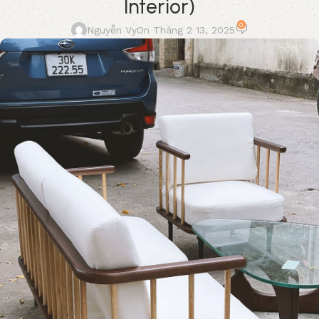
Interior)
0
Nguyễn Vy
On Tháng 2 13, 2025