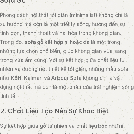
Sofa Gỗ
Phong cách nội thất tối giản (minimalist) không chỉ là
xu hướng mà còn là một triết lý sống, hướng đến sự
tinh gọn, thanh thoát và hài hòa trong không gian.
Trong đó,
sofa gỗ kết hợp nỉ hoặc da
là một trong
những lựa chọn phổ biến, giúp không gian vừa sang
trọng vừa ấm cúng. Với sự kết hợp giữa chất liệu tự
nhiên và đường nét thiết kế tối giản, những mẫu sofa
như
KBH, Kalmar, và Arbour Sofa
không chỉ là vật
dụng nội thất mà còn là một phần của trải nghiệm sống
tinh tế.
2. Chất Liệu Tạo Nên Sự Khác Biệt
Sự kết hợp giữa
gỗ tự nhiên
và
chất liệu bọc như nỉ