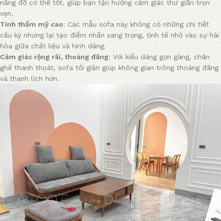
nâng đỡ cơ thể tốt, giúp bạn tận hưởng cảm giác thư giãn trọn
vẹn.
Tính thẩm mỹ cao
: Các mẫu sofa này không có những chi tiết
cầu kỳ nhưng lại tạo điểm nhấn sang trọng, tinh tế nhờ vào sự hài
hòa giữa chất liệu và hình dáng.
Cảm giác rộng rãi, thoáng đãng
: Với kiểu dáng gọn gàng, chân
ghế thanh thoát, sofa tối giản giúp không gian trông thoáng đãng
và thanh lịch hơn.