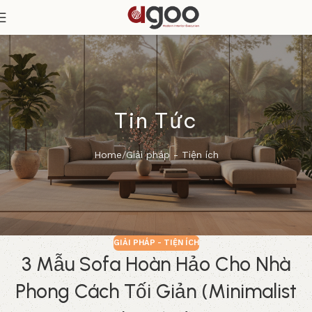
Tin Tức
Home
Giải pháp - Tiện ích
GIẢI PHÁP - TIỆN ÍCH
3 Mẫu Sofa Hoàn Hảo Cho Nhà
Phong Cách Tối Giản (Minimalist