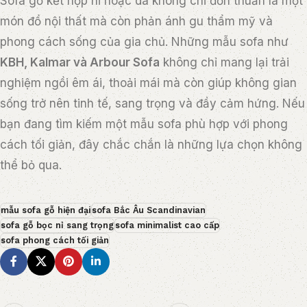
mẫu sofa gỗ hiện đại
sofa Bắc Âu Scandinavian
sofa gỗ bọc nỉ sang trọng
sofa minimalist cao cấp
sofa phong cách tối giản
Newer
Older
Related Posts