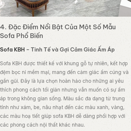
4. Đặc Điểm Nổi Bật Của Một Số Mẫu
Sofa Phổ Biến
Sofa KBH
– Tinh Tế và Gợi Cảm Giác Ấm Áp
Sofa KBH được thiết kế với khung gỗ tự nhiên, kết hợp
đệm bọc nỉ mềm mại, mang đến cảm giác ấm cúng và
gần gũi. Đây là lựa chọn hoàn hảo cho những ai yêu
thích phong cách tối giản nhưng vẫn muốn có sự ấm
áp trong không gian sống. Màu sắc đa dạng từ trung
tính như xám, be, nâu nhạt đến các màu xanh, vàng,
các màu hoạ tiết giúp sofa KBH dễ dàng phối hợp với
các phong cách nội thất khác nhau.