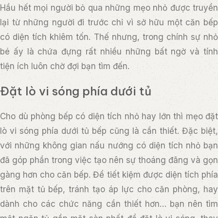
Hầu hết mọi người bỏ qua những mẹo nhỏ được truyền
lại từ những người đi trước chỉ vì sở hữu một căn bếp
có diện tích khiêm tốn. Thế nhưng, trong chính sự nhỏ
bé ấy là chứa đựng rất nhiều những bất ngờ và tính
tiện ích luôn chờ đợi bạn tìm đến.
Đặt lò vi sóng phía dưới tủ
Cho dù phòng bếp có diện tích nhỏ hay lớn thì mẹo đặt
lò vi sóng phía dưới tủ bếp cũng là cần thiết. Đặc biệt,
với những không gian nấu nướng có diện tích nhỏ bạn
đã góp phần trong việc tạo nên sự thoáng đãng và gọn
gàng hơn cho căn bếp. Để tiết kiệm được diện tích phía
trên mặt tủ bếp, tránh tạo áp lực cho căn phòng, hay
dành cho các chức năng cần thiết hơn… bạn nên tìm