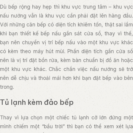
Dù bếp rộng hay hẹp thì khu vực trung tâm – khu vực
nấu nướng vẫn là khu vực cần phải đặt lên hàng đầu.
Với những căn bếp có diện tích khiêm tốn, thật sai lầm
khi bạn thiết kế bếp nấu gần sát cửa sổ, thay vì thế,
bạn nên chuyển vị trí bếp nấu vào một khu vực khác
có kèm theo máy hút mùi. Phần diện tích gần cửa sổ
nên là vị trí đặt bồn rửa, kèm bàn chuẩn bị đồ ăn hoặc
một khu vực khác. Chắc chắn việc nấu nướng sẽ trở
nên dễ chịu và thoải mái hơn khi bạn đặt bếp vào bên
trong.
Tủ lạnh kèm đảo bếp
Thay vì lựa chọn một chiếc tủ lạnh cỡ lớn đứng một
mình chiếm một “bầu trời” thì bạn có thể xem xét lựa