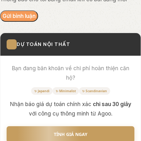
DỰ TOÁN NỘI THẤT
Bạn đang băn khoăn về chi phí hoàn thiện căn
hộ?
✨ Japandi
✨ Minimalist
✨ Scandinavian
Nhận báo giá dự toán chính xác
chỉ sau 30 giây
với công cụ thông minh từ Agoo.
TÍNH GIÁ NGAY