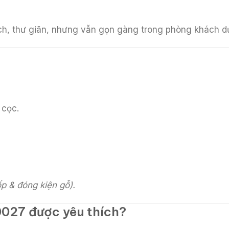
ách, thư giãn, nhưng vẫn gọn gàng trong phòng khách 
 cọc.
p & đóng kiện gỗ).
027 được yêu thích?