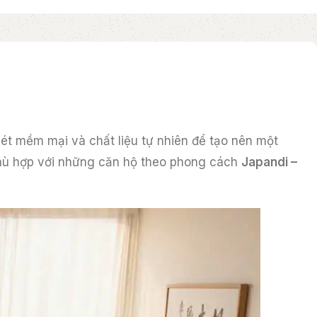
nét mềm mại và chất liệu tự nhiên để tạo nên một
 phù hợp với những căn hộ theo phong cách
Japandi –