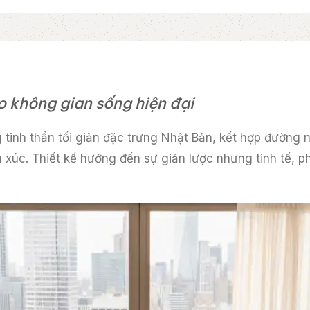
 không gian sống hiện đại
 tinh thần tối giản đặc trưng Nhật Bản, kết hợp đường 
 xúc. Thiết kế hướng đến sự giản lược nhưng tinh tế,