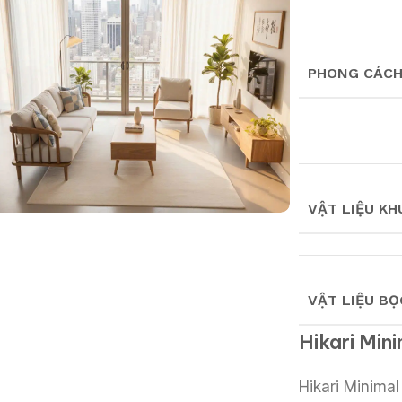
PHONG CÁC
VẬT LIỆU KH
VẬT LIỆU BỌ
Hikari Min
Hikari Minimal