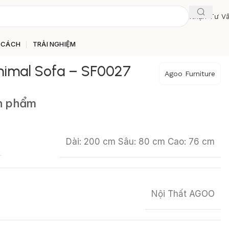
Nhận Tư V
 CÁCH
TRẢI NGHIỆM
inimal Sofa – SF0027
Agoo Furniture
ản phẩm
Dài: 200 cm Sâu: 80 cm Cao: 76 cm
Nội Thất AGOO