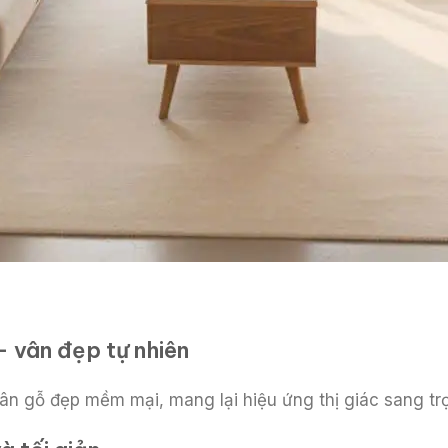
 vân đẹp tự nhiên
ệ vân gỗ đẹp mềm mại, mang lại hiệu ứng thị giác sang 