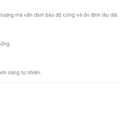
 lượng mà vẫn đảm bảo độ cứng và ổn định lâu dài.
uống.
ánh sáng tự nhiên.