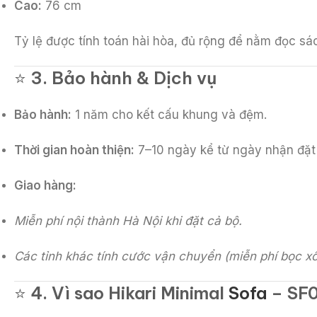
Cao:
76 cm
Tỷ lệ được tính toán hài hòa, đủ rộng để nằm đọc s
⭐
3. Bảo hành & Dịch vụ
Bảo hành:
1 năm cho kết cấu khung và đệm.
Thời gian hoàn thiện:
7–10 ngày kể từ ngày nhận đặt
Giao hàng:
Miễn phí nội thành Hà Nội khi đặt cả bộ.
Các tỉnh khác tính cước vận chuyển (miễn phí bọc xố
⭐
4. Vì sao Hikari Minimal
Sofa
– SF0