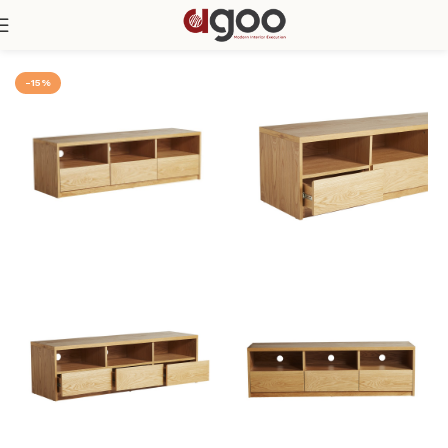
Trang chủ
Phòng Khách
Kệ Tivi
-15%