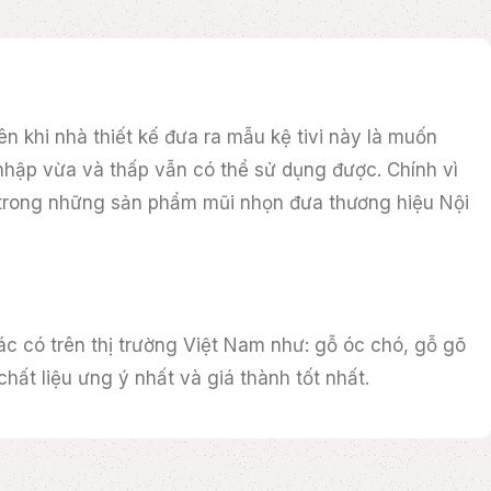
n khi nhà thiết kế đưa ra mẫu kệ tivi này là muốn
nhập vừa và thấp vẫn có thể sử dụng được. Chính vì
t trong những sản phẩm mũi nhọn đưa thương hiệu Nội
hác có trên thị trường Việt Nam như: gỗ óc chó, gỗ gõ
ất liệu ưng ý nhất và giá thành tốt nhất.