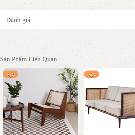
Đánh giá
Sản Phẩm Liên Quan
-27%
-25%