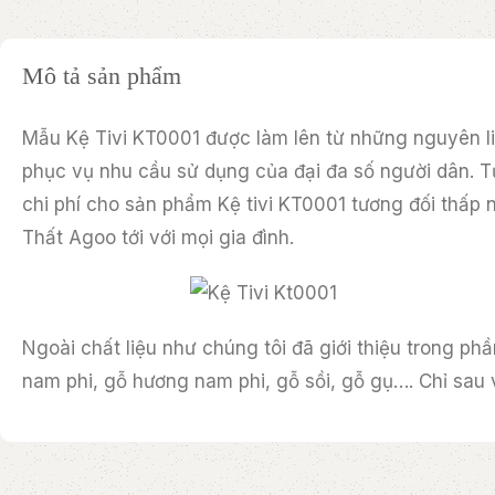
Mô tả sản phẩm
Mẫu Kệ Tivi KT0001 được làm lên từ những nguyên liệu
phục vụ nhu cầu sử dụng của đại đa số người dân. T
chi phí cho sản phẩm Kệ tivi KT0001 tương đối thấp
Thất Agoo tới với mọi gia đình.
Ngoài chất liệu như chúng tôi đã giới thiệu trong phầ
nam phi, gỗ hương nam phi, gỗ sồi, gỗ gụ…. Chỉ sau 