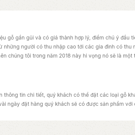
 gỗ gần gũi và có giá thành hợp lý, điểm chú ý đầu tiê
ừ những người có thu nhập cao tới các gia đình có thu 
 nên chúng tôi trong năm 2018 này hi vọng nó sẽ là mộ
n thông tin chi tiết, quý khách có thể đặt các loại gỗ k
vài ngày đặt hàng quý khách sẽ có được sản phẩm với ch