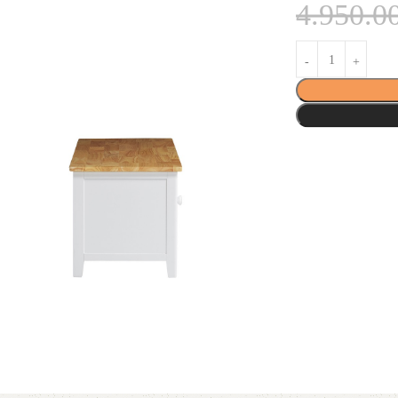
4.950.0