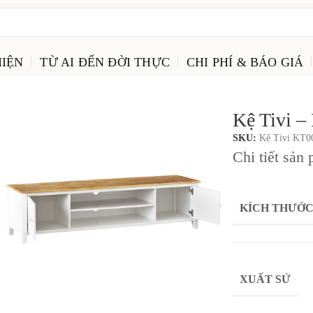
IỆN
TỪ AI ĐẾN ĐỜI THỰC
CHI PHÍ & BÁO GIÁ
Kệ Tivi 
SKU:
Kệ Tivi KT0
Chi tiết sản
KÍCH THƯỚ
XUẤT SỨ