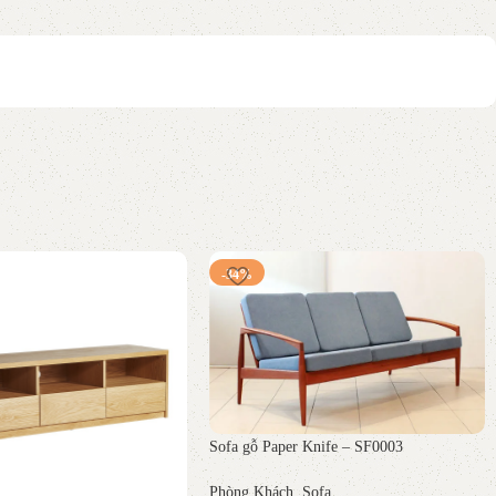
-34%
Sofa gỗ Paper Knife – SF0003
Phòng Khách
,
Sofa