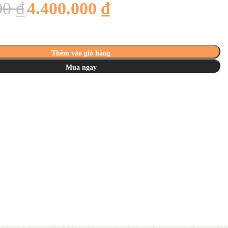
00
₫
4.400.000
₫
Thêm vào giỏ hàng
Mua ngay