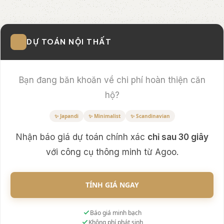
DỰ TOÁN NỘI THẤT
Bạn đang băn khoăn về chi phí hoàn thiện căn
hộ?
✨ Japandi
✨ Minimalist
✨ Scandinavian
Nhận báo giá dự toán chính xác
chỉ sau 30 giây
với công cụ thông minh từ Agoo.
TÍNH GIÁ NGAY
Báo giá minh bạch
Không phí phát sinh