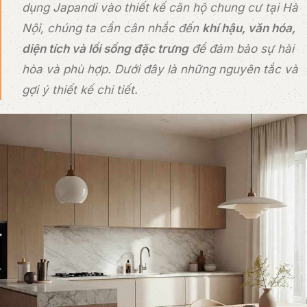
dụng Japandi vào thiết kế căn hộ chung cư tại Hà
Nội, chúng ta cần cân nhắc đến
khí hậu, văn hóa,
diện tích và lối sống đặc trưng
để đảm bảo sự hài
hòa và phù hợp. Dưới đây là những nguyên tắc và
gợi ý thiết kế chi tiết.