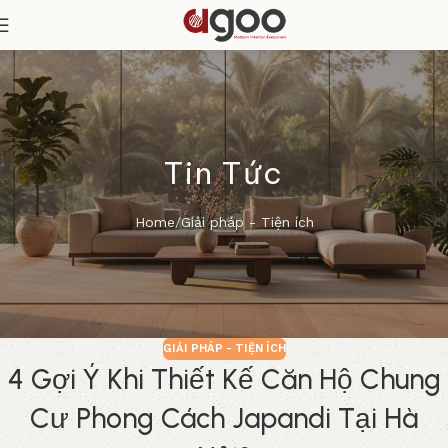
Tin Tức
Home
Giải pháp - Tiện ích
GIẢI PHÁP - TIỆN ÍCH
4 Gợi Ý Khi Thiết Kế Căn Hộ Chung
Cư Phong Cách Japandi Tại Hà