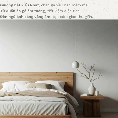
Giường bệt kiểu Nhật
, chăn ga vải linen mềm mại.
Tủ quần áo gỗ âm tường
, tiết kiệm diện tích.
Đèn ngủ ánh sáng vàng ấm
, tạo cảm giác thư giãn.