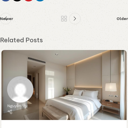
Newer
Older
Related Posts
Nguyễn Vy