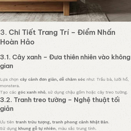
3.
Chi Tiết Trang Trí – Điểm Nhấn
Hoàn Hảo
3.1. Cây xanh – Đưa thiên nhiên vào không
gian
Lựa chọn
cây cảnh đơn giản, dễ chăm sóc
như: Trầu bà, lưỡi hổ,
monstera.
Tạo các
góc xanh nhỏ
, sử dụng chậu gốm hoặc cây treo tường.
3.2. Tranh treo tường – Nghệ thuật tối
giản
Ưu tiên
tranh trừu tượng, tranh phong cảnh Nhật Bản
.
Sử dụng
khung gỗ tự nhiên
, màu sắc trung tính.