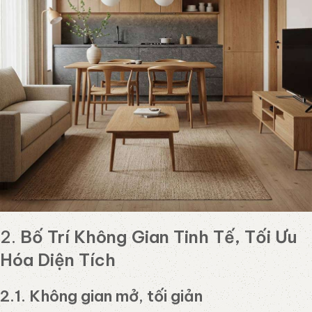
2.
Bố Trí Không Gian Tinh Tế, Tối Ưu
Hóa Diện Tích
2.1. Không gian mở, tối giản