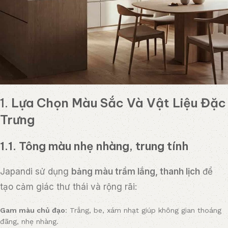
1.
Lựa Chọn Màu Sắc Và Vật Liệu Đặc
Trưng
1.1. Tông màu nhẹ nhàng, trung tính
Japandi sử dụng
bảng màu trầm lắng, thanh lịch
để
tạo cảm giác thư thái và rộng rãi:
Gam màu chủ đạo
: Trắng, be, xám nhạt giúp không gian thoáng
đãng, nhẹ nhàng.