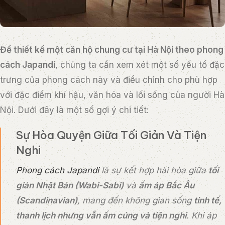
Để thiết kế một căn hộ chung cư tại Hà Nội theo phong
cách Japandi
, chúng ta cần xem xét một số yếu tố đặc
trưng của phong cách này và điều chỉnh cho phù hợp
với đặc điểm khí hậu, văn hóa và lối sống của người Hà
Nội. Dưới đây là một số gợi ý chi tiết:
Sự Hòa Quyện Giữa Tối Giản Và Tiện
Nghi
Phong cách Japandi
là sự kết hợp hài hòa giữa
tối
giản Nhật Bản (Wabi-Sabi)
và
ấm áp Bắc Âu
(Scandinavian)
, mang đến không gian sống
tinh tế,
thanh lịch nhưng vẫn ấm cúng và tiện nghi
. Khi áp