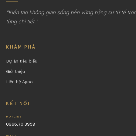
"Kiến tạo không gian sống bền vững bằng sự tử tế tro
từng chi tiết."
KHÁM PHÁ
Dự án tiêu biểu
Giới thiệu
Liên hệ Agoo
KẾT NỐI
HOTLINE
0966.70.3959