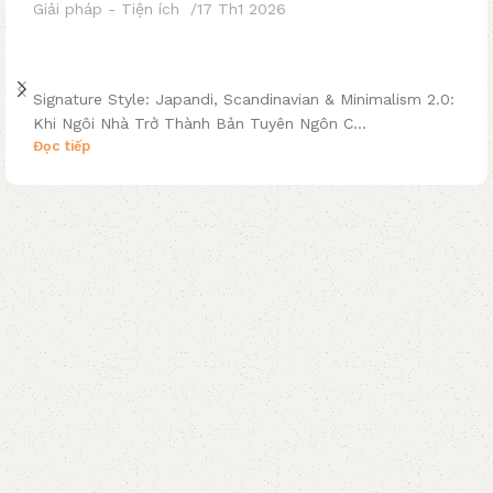
Giải pháp - Tiện ích
17 Th1 2026
Signature Style: Cá Nhân Hóa Phong Cách
Japandi & Minimalism 2.0
Signature Style: Japandi, Scandinavian & Minimalism 2.0:
Khi Ngôi Nhà Trở Thành Bản Tuyên Ngôn C...
Đọc tiếp