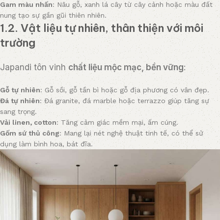
Gam màu nhấn
: Nâu gỗ, xanh lá cây từ cây cảnh hoặc màu đất
nung tạo sự gần gũi thiên nhiên.
1.2. Vật liệu tự nhiên, thân thiện với môi
trường
Japandi tôn vinh
chất liệu mộc mạc, bền vững
:
Gỗ tự nhiên
: Gỗ sồi, gỗ tần bì hoặc gỗ địa phương có vân đẹp.
Đá tự nhiên
: Đá granite, đá marble hoặc terrazzo giúp tăng sự
sang trọng.
Vải linen, cotton
: Tăng cảm giác mềm mại, ấm cúng.
Gốm sứ thủ công
: Mang lại nét nghệ thuật tinh tế, có thể sử
dụng làm bình hoa, bát đĩa.