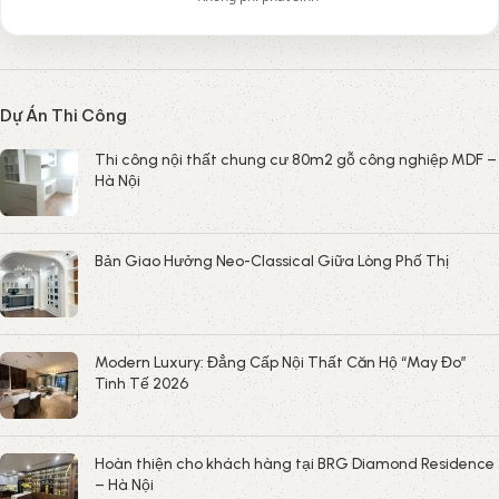
Dự Án Thi Công
Thi công nội thất chung cư 80m2 gỗ công nghiệp MDF –
Hà Nội
Bản Giao Hưởng Neo-Classical Giữa Lòng Phố Thị
Modern Luxury: Đẳng Cấp Nội Thất Căn Hộ “May Đo”
Tinh Tế 2026
Hoàn thiện cho khách hàng tại BRG Diamond Residence
– Hà Nội