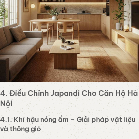
4.
Điều Chỉnh Japandi Cho Căn Hộ Hà
Nội
4.1. Khí hậu nóng ẩm – Giải pháp vật liệu
và thông gió