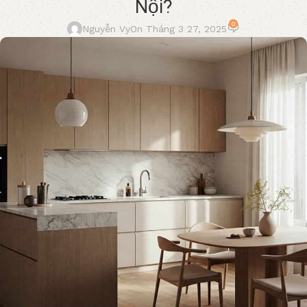
Nội?
0
Nguyễn Vy
On Tháng 3 27, 2025